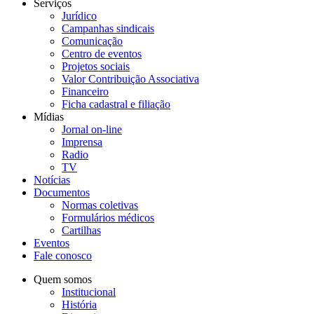
Serviços
Jurídico
Campanhas sindicais
Comunicação
Centro de eventos
Projetos sociais
Valor Contribuição Associativa
Financeiro
Ficha cadastral e filiação
Mídias
Jornal on-line
Imprensa
Radio
TV
Notícias
Documentos
Normas coletivas
Formulários médicos
Cartilhas
Eventos
Fale conosco
Quem somos
Institucional
História