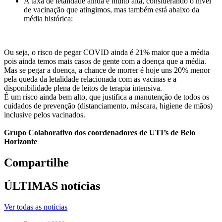
A taxa de letalidade ainda é muito alta, considerando o nível
de vacinação que atingimos, mas também está abaixo da
média histórica:
Ou seja, o risco de pegar COVID ainda é 21% maior que a média
pois ainda temos mais casos de gente com a doença que a média.
Mas se pegar a doença, a chance de morrer é hoje uns 20% menor
pela queda da letalidade relacionada com as vacinas e a
disponibilidade plena de leitos de terapia intensiva.
É um risco ainda bem alto, que justifica a manutenção de todos os
cuidados de prevenção (distanciamento, máscara, higiene de mãos)
inclusive pelos vacinados.
Grupo Colaborativo dos coordenadores de UTI’s de Belo
Horizonte
Compartilhe
ÚLTIMAS notícias
Ver todas as notícias