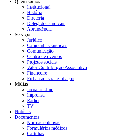
Quem somos
Institucional
História
Diretoria
Delegados sindicais
Abrangência
Serviços
Jurídico
Campanhas sindicais
Comunicação
Centro de eventos
Projetos sociais
Valor Contribuição Associativa
Financeiro
Ficha cadastral e filiação
Mídias
Jornal on-line
Imprensa
Radio
TV
Notícias
Documentos
Normas coletivas
Formulários médicos
Cartilhas