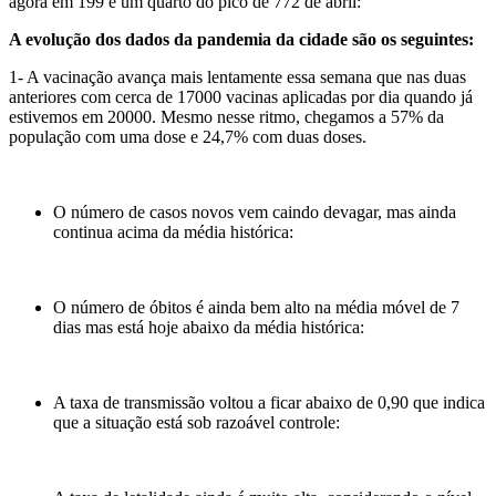
agora em 199 é um quarto do pico de 772 de abril:
A evolução dos dados da pandemia da cidade são os seguintes:
1- A vacinação avança mais lentamente essa semana que nas duas
anteriores com cerca de 17000 vacinas aplicadas por dia quando já
estivemos em 20000. Mesmo nesse ritmo, chegamos a 57% da
população com uma dose e 24,7% com duas doses.
O número de casos novos vem caindo devagar, mas ainda
continua acima da média histórica:
O número de óbitos é ainda bem alto na média móvel de 7
dias mas está hoje abaixo da média histórica:
A taxa de transmissão voltou a ficar abaixo de 0,90 que indica
que a situação está sob razoável controle: