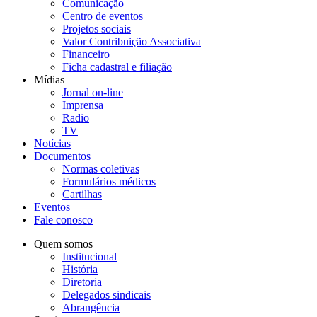
Comunicação
Centro de eventos
Projetos sociais
Valor Contribuição Associativa
Financeiro
Ficha cadastral e filiação
Mídias
Jornal on-line
Imprensa
Radio
TV
Notícias
Documentos
Normas coletivas
Formulários médicos
Cartilhas
Eventos
Fale conosco
Quem somos
Institucional
História
Diretoria
Delegados sindicais
Abrangência