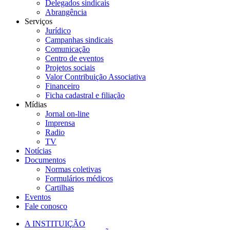
Delegados sindicais
Abrangência
Serviços
Jurídico
Campanhas sindicais
Comunicação
Centro de eventos
Projetos sociais
Valor Contribuição Associativa
Financeiro
Ficha cadastral e filiação
Mídias
Jornal on-line
Imprensa
Radio
TV
Notícias
Documentos
Normas coletivas
Formulários médicos
Cartilhas
Eventos
Fale conosco
A INSTITUIÇÃO