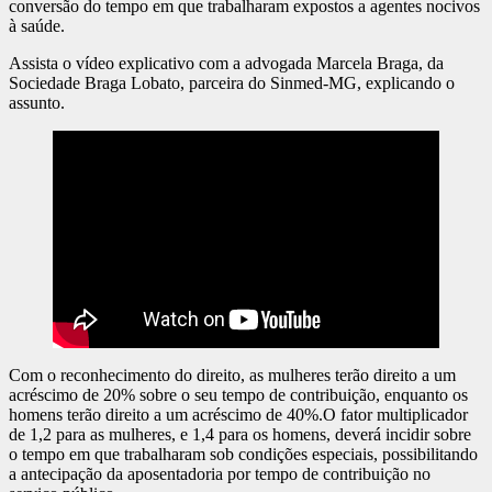
terão direito a contagem
conversão do tempo em que trabalharam expostos a agentes nocivos
à saúde.
diferenciada do seu
Assista o vídeo explicativo com a advogada Marcela Braga, da
Sociedade Braga Lobato, parceira do Sinmed-MG, explicando o
assunto.
tempo de contribuição
para fins de
aposentadoria
Com o reconhecimento do direito, as mulheres terão direito a um
acréscimo de 20% sobre o seu tempo de contribuição, enquanto os
homens terão direito a um acréscimo de 40%.O fator multiplicador
de 1,2 para as mulheres, e 1,4 para os homens, deverá incidir sobre
o tempo em que trabalharam sob condições especiais, possibilitando
a antecipação da aposentadoria por tempo de contribuição no