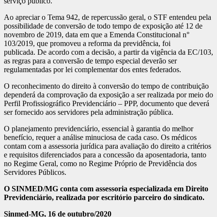
serviço público.
Ao apreciar o Tema 942, de repercussão geral, o STF entendeu pela
possibilidade de conversão de todo tempo de exposição até 12 de
novembro de 2019, data em que a Emenda Constitucional n°
103/2019, que promoveu a reforma da previdência, foi
publicada. De acordo com a decisão, a partir da vigência da EC/103,
as regras para a conversão de tempo especial deverão ser
regulamentadas por lei complementar dos entes federados.
O reconhecimento do direito à conversão do tempo de contribuição
dependerá da comprovação da exposição a ser realizada por meio do
Perfil Profissiográfico Previdenciário – PPP, documento que deverá
ser fornecido aos servidores pela administração pública.
O planejamento previdenciário, essencial à garantia do melhor
benefício, requer a análise minuciosa de cada caso. Os médicos
contam com a assessoria jurídica para avaliação do direito a critérios
e requisitos diferenciados para a concessão da aposentadoria, tanto
no Regime Geral, como no Regime Próprio de Previdência dos
Servidores Públicos.
O SINMED/MG conta com assessoria especializada em Direito
Previdenciário, realizada por escritório parceiro do sindicato.
Sinmed-MG, 16 de outubro/2020