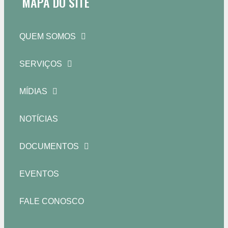
MAPA DO SITE
QUEM SOMOS
SERVIÇOS
MÍDIAS
NOTÍCIAS
DOCUMENTOS
EVENTOS
FALE CONOSCO