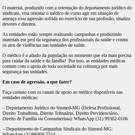
O material, produzido com a orientação do departamento jurídico do
sindicato, visa orientar o médico de como agir em situação de
ameaça e/ou agressão sofrida no exercício de sua profissão, sinaliza
deveres e direitos.
As entidades estão sempre realizando campanhas e produzindo
materiais em prol da segurança dos profissionais da saúde e contra
os atos de violências nas unidades de saúde.
O médico é o aliado da população no momento que ela mais precisa
para cuidar da saúde e da família! Por isso, as entidades médicas
contam com o apoio de toda sociedade na cobrança por mais
segurança nas unidades.
Em caso de agressão, o que fazer?
Faça contato com os canais de apoio ao médico disponíveis nas
entidades médicas:
– Departamento Jurídico do Sinmed-MG (Defesa Profissional,
Direito Trabalhista, Direito Tributário, Direito Previdenciário,
Direito de Família ou Consumerista): WhatsApp (31) 99302-0106
– Departamento de Campanhas Sindicais do Sinmed-MG:
WhatsApp (31)98469-7514