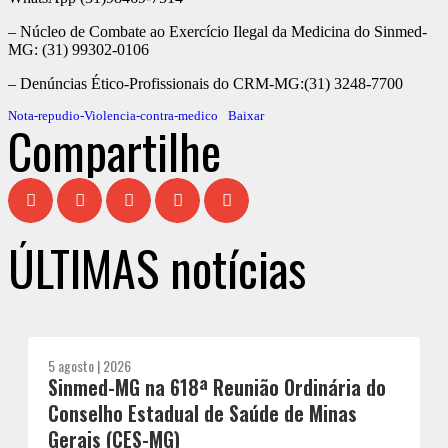
– Núcleo de Combate ao Exercício Ilegal da Medicina do Sinmed-
MG: (31) 99302-0106
– Denúncias Ético-Profissionais do CRM-MG:(31) 3248-7700
Nota-repudio-Violencia-contra-medico
Baixar
Compartilhe
ÚLTIMAS notícias
5 agosto | 2026
Sinmed-MG na 618ª Reunião Ordinária do
Conselho Estadual de Saúde de Minas
Gerais (CES-MG)