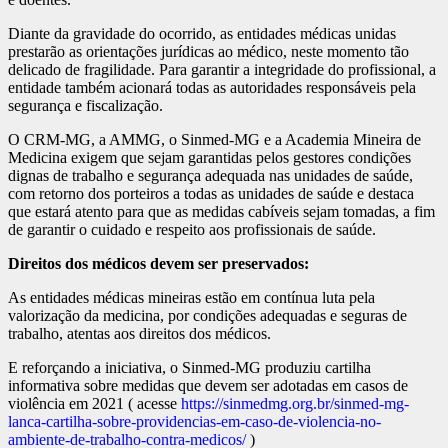
Diante da gravidade do ocorrido, as entidades médicas unidas
prestarão as orientações jurídicas ao médico, neste momento tão
delicado de fragilidade. Para garantir a integridade do profissional, a
entidade também acionará todas as autoridades responsáveis pela
segurança e fiscalização.
O CRM-MG, a AMMG, o Sinmed-MG e a Academia Mineira de
Medicina exigem que sejam garantidas pelos gestores condições
dignas de trabalho e segurança adequada nas unidades de saúde,
com retorno dos porteiros a todas as unidades de saúde e destaca
que estará atento para que as medidas cabíveis sejam tomadas, a fim
de garantir o cuidado e respeito aos profissionais de saúde.
Direitos dos médicos devem ser preservados:
As entidades médicas mineiras estão em contínua luta pela
valorização da medicina, por condições adequadas e seguras de
trabalho, atentas aos direitos dos médicos.
E reforçando a iniciativa, o Sinmed-MG produziu cartilha
informativa sobre medidas que devem ser adotadas em casos de
violência em 2021 ( acesse
https://sinmedmg.org.br/sinmed-mg-
lanca-cartilha-sobre-providencias-em-caso-de-violencia-no-
ambiente-de-trabalho-contra-medicos/
)