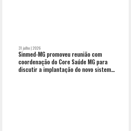
31 julho | 2026
Sinmed-MG promoveu reunião com
coordenação do Core Saúde MG para
discutir a implantação do novo sistema
de regulação de leitos