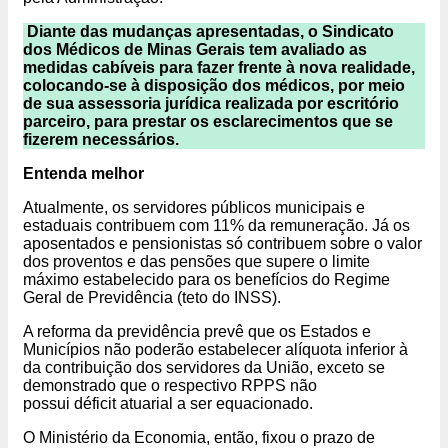
Diante das mudanças apresentadas, o Sindicato
dos Médicos de Minas Gerais tem avaliado as
medidas cabíveis para fazer frente à nova realidade,
colocando-se à disposição dos médicos, por meio
de sua assessoria jurídica realizada por escritório
parceiro, para prestar os esclarecimentos que se
fizerem necessários.
Entenda melhor
Atualmente, os servidores públicos municipais e
estaduais contribuem com 11% da remuneração. Já os
aposentados e pensionistas só contribuem sobre o valor
dos proventos e das pensões que supere o limite
máximo estabelecido para os benefícios do Regime
Geral de Previdência (teto do INSS).
A reforma da previdência prevê que os Estados e
Municípios não poderão estabelecer alíquota inferior à
da contribuição dos servidores da União, exceto se
demonstrado que o respectivo RPPS não
possui déficit atuarial a ser equacionado.
O Ministério da Economia, então, fixou o prazo de