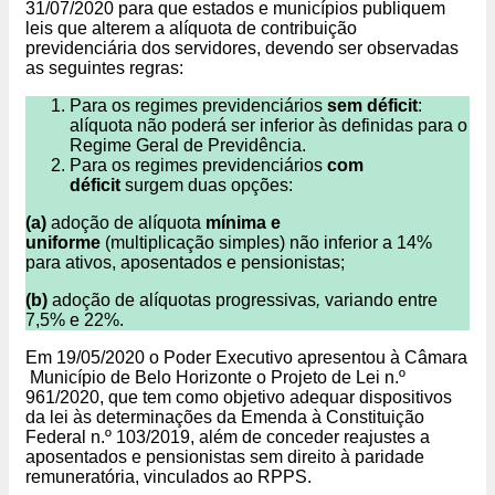
31/07/2020 para que estados e municípios publiquem
leis que alterem a alíquota de contribuição
previdenciária dos servidores, devendo ser observadas
as seguintes regras:
Para os regimes previdenciários
sem déficit
:
alíquota não poderá ser inferior às definidas para o
Regime Geral de Previdência.
Para os regimes previdenciários
com
déficit
surgem duas opções:
(a)
adoção de alíquota
mínima e
uniforme
(multiplicação simples) não inferior a 14%
para ativos, aposentados e pensionistas;
(b)
adoção de alíquotas progressivas
,
variando entre
7,5% e 22%.
Em 19/05/2020 o Poder Executivo apresentou à Câmara
Município de Belo Horizonte o Projeto de Lei n.º
961/2020, que tem como objetivo adequar dispositivos
da lei às determinações da Emenda à Constituição
Federal n.º 103/2019, além de conceder reajustes a
aposentados e pensionistas sem direito à paridade
remuneratória, vinculados ao RPPS.