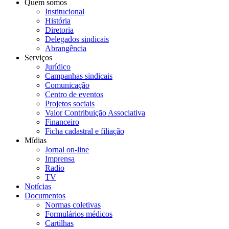
Quem somos
Institucional
História
Diretoria
Delegados sindicais
Abrangência
Serviços
Jurídico
Campanhas sindicais
Comunicação
Centro de eventos
Projetos sociais
Valor Contribuição Associativa
Financeiro
Ficha cadastral e filiação
Mídias
Jornal on-line
Imprensa
Radio
TV
Notícias
Documentos
Normas coletivas
Formulários médicos
Cartilhas