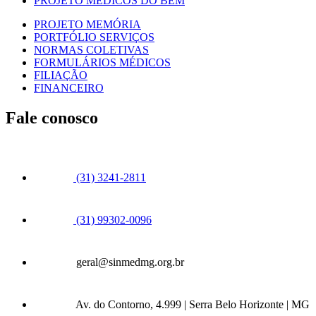
PROJETO MÉDICOS DO BEM
PROJETO MEMÓRIA
PORTFÓLIO SERVIÇOS
NORMAS COLETIVAS
FORMULÁRIOS MÉDICOS
FILIAÇÃO
FINANCEIRO
Fale conosco
(31) 3241-2811
(31) 99302-0096
geral@sinmedmg.org.br
Av. do Contorno, 4.999 | Serra Belo Horizonte | MG