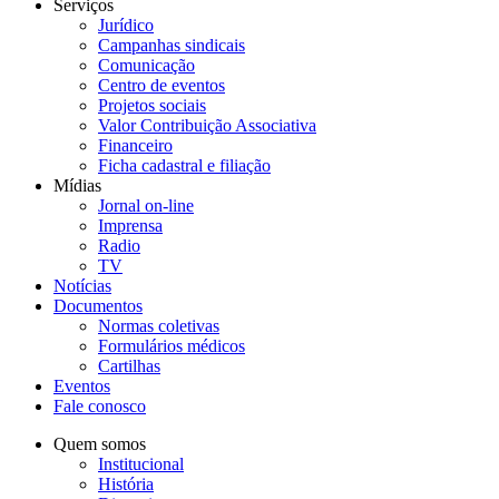
Serviços
Jurídico
Campanhas sindicais
Comunicação
Centro de eventos
Projetos sociais
Valor Contribuição Associativa
Financeiro
Ficha cadastral e filiação
Mídias
Jornal on-line
Imprensa
Radio
TV
Notícias
Documentos
Normas coletivas
Formulários médicos
Cartilhas
Eventos
Fale conosco
Quem somos
Institucional
História