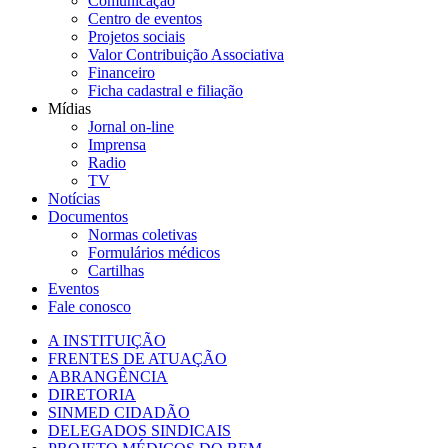
Comunicação
Centro de eventos
Projetos sociais
Valor Contribuição Associativa
Financeiro
Ficha cadastral e filiação
Mídias
Jornal on-line
Imprensa
Radio
TV
Notícias
Documentos
Normas coletivas
Formulários médicos
Cartilhas
Eventos
Fale conosco
A INSTITUIÇÃO
FRENTES DE ATUAÇÃO
ABRANGÊNCIA
DIRETORIA
SINMED CIDADÃO
DELEGADOS SINDICAIS