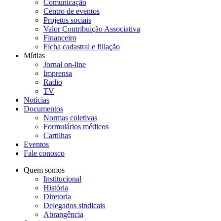
Comunicação
Centro de eventos
Projetos sociais
Valor Contribuição Associativa
Financeiro
Ficha cadastral e filiação
Mídias
Jornal on-line
Imprensa
Radio
TV
Notícias
Documentos
Normas coletivas
Formulários médicos
Cartilhas
Eventos
Fale conosco
Quem somos
Institucional
História
Diretoria
Delegados sindicais
Abrangência