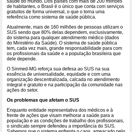
saúde do mundo. Dos países com mais de 200 milhões
de habitantes, o Brasil é o único que conta com serviços
gratuitos de forma universal, o que o torna uma
referência como sistema de saúde pública.
Atualmente, mais de 160 milhões de pessoas utilizam o
SUS sendo que 80% delas dependem, exclusivamente,
do sistema para qualquer atendimento médico (dados
do Ministério da Saúde). O sistema de saúde pública
tem, cada vez mais, grande responsabilidade para com
os profissionais da saúde e a população brasileira que
dele depende.
O Sinmed-MG reforça sua defesa ao SUS na sua
essência de universalidade, equidade e com uma
organização descentralizada, calcada no atendimento
integral e gratuito e na participação da comunidade nas
ações do setor.
Os problemas que afetam o SUS
Enquanto entidade representativa dos médicos e à
frente de ações que visam melhorar a saúde para a
população e as condições de trabalho dos profissionais,
o sindicato sempre defendeu a importância do SUS.
Sabemos que o sistema enfrenta o caos, ameaçado pelo