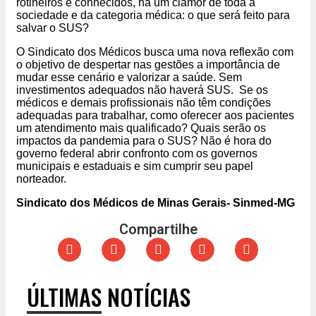
rotineiros e conhecidos, há um clamor de toda a
sociedade e da categoria médica: o que será feito para
salvar o SUS?
O Sindicato dos Médicos busca uma nova reflexão com
o objetivo de despertar nas gestões a importância de
mudar esse cenário e valorizar a saúde. Sem
investimentos adequados não haverá SUS. Se os
médicos e demais profissionais não têm condições
adequadas para trabalhar, como oferecer aos pacientes
um atendimento mais qualificado? Quais serão os
impactos da pandemia para o SUS? Não é hora do
governo federal abrir confronto com os governos
municipais e estaduais e sim cumprir seu papel
norteador.
Sindicato dos Médicos de Minas Gerais- Sinmed-MG
Compartilhe
ÚLTIMAS NOTÍCIAS