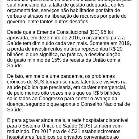
subfinanciamento, a falta de gestão adequada, cortes
orçamentários, serviços não habilitados por falta de
verbas e atrasos na liberação de recursos por parte do
governo, entre tantos outros desafios.
Desde que a Emenda Constitucional (EC) 95 foi
aprovada, em dezembro de 2016, o orçamento para a
Saúde tem diminuído cada vez mais. Somente em 2019,
a perda de investimentos na área representou R$ 20
bilhões, o que significa, na prática, a desvinculação
do gasto mínimo de 15% da receita da União com a
Saúde.
De fato, em meio a uma pandemia, os problemas
crônicos do SUS tornam-se mais latentes e visíveis na
saúde pública que precisaria, em caráter emergencial,
de pelo menos oito vezes mais que os R$ 5 bilhões
solicitados ao Congresso para conter o avanço da
doença, segundo o que aponta o Conselho Nacional de
Saúde.
E para agravar ainda mais, a rede hospitalar disponível
para o Sistema Único de Saúde (SUS) também vem
reduzindo. Em 2017 era de 4.521 estabelecimentos
hospitalares (públicos ou privados conveniados ao