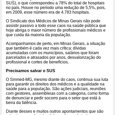
SUS), o que correspondeu a 78% do total de hospitais
no país. Houve no período uma redução de 5,5%, pois,
em 2009, esse número era de 4.783 hospitais.
O Sindicato dos Médicos de Minas Gerais não pode
assistir passivo a todo esse caos na saúde pública que
hoje abriga o maior número de profissionais médicos e
que cuida da maioria da população.
Acompanhamos de perto, em Minas Gerais, a situação
que também é cada vez mais crítica: dívidas
acumuladas com os municípios, salários que foram
parcelados e atrasados por anos, desvalorização do
profissional e cortes de benefícios.
Precisamos salvar o SUS
O Sinmed-MG, mesmo diante do caos, continua sua luta
para garantir os direitos dos médicos e a qualidade na
saúde para a população. São ações judiciais, reuniões
com gestores, assembleias com a categoria, como forma
de denunciar e pedir socorro para o setor que está à
beira da falência.
Diante desses e muitos outros apontamentos que são