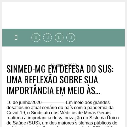
Quem somos
SINMED-MG EM DEFESA DO SUS:
16 junho, 2020
UMA REFLEXÃO SOBRE SUA
IMPORTÂNCIA EM MEIO ÀS
MAZELAS DA SAÚDE
16 de junho/2020—————-Em meio aos grandes
desafios no atual cenário do país com a pandemia da
Covid-19, o Sindicato dos Médicos de Minas Gerais
reafirma a importância de valorização do Sistema Único
de Saúde (SUS), um dos maiores sistemas públicos de