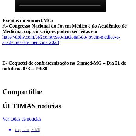
Eventos do Sinmed-MG:
A-
Congresso Nacional do Jovem Médico e do Acadêmico de
Medicina, cujas inscrições podem ser feitas em
https://doity.com.br/2congresso-nacional-do-jovem-medico-e-
academico-de-medicina-2023
B-
Coquetel de confraternização no Sinmed-MG – Dia 21 de
outubro/2023 – 19h30
Compartilhe
ÚLTIMAS notícias
Ver todas as notícias
7 agosto | 2026