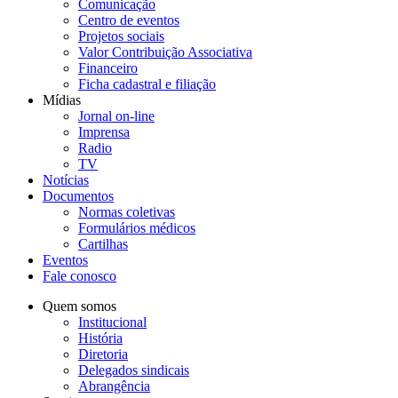
Comunicação
Centro de eventos
Projetos sociais
Valor Contribuição Associativa
Financeiro
Ficha cadastral e filiação
Mídias
Jornal on-line
Imprensa
Radio
TV
Notícias
Documentos
Normas coletivas
Formulários médicos
Cartilhas
Eventos
Fale conosco
Quem somos
Institucional
História
Diretoria
Delegados sindicais
Abrangência