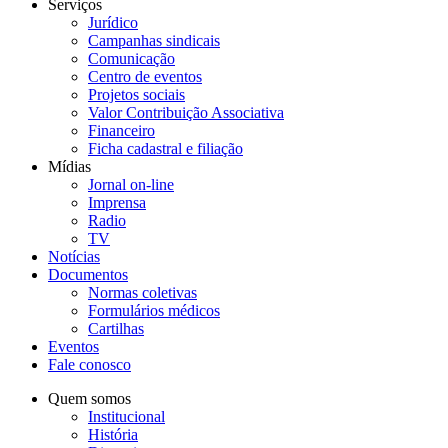
Serviços
Jurídico
Campanhas sindicais
Comunicação
Centro de eventos
Projetos sociais
Valor Contribuição Associativa
Financeiro
Ficha cadastral e filiação
Mídias
Jornal on-line
Imprensa
Radio
TV
Notícias
Documentos
Normas coletivas
Formulários médicos
Cartilhas
Eventos
Fale conosco
Quem somos
Institucional
História