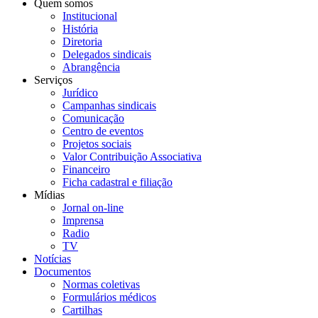
Quem somos
Institucional
História
Diretoria
Delegados sindicais
Abrangência
Serviços
Jurídico
Campanhas sindicais
Comunicação
Centro de eventos
Projetos sociais
Valor Contribuição Associativa
Financeiro
Ficha cadastral e filiação
Mídias
Jornal on-line
Imprensa
Radio
TV
Notícias
Documentos
Normas coletivas
Formulários médicos
Cartilhas