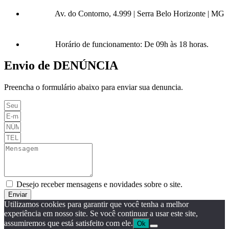
Av. do Contorno, 4.999 | Serra Belo Horizonte | MG
Horário de funcionamento: De 09h às 18 horas.
Envio de DENÚNCIA
Preencha o formulário abaixo para enviar sua denuncia.
Desejo receber mensagens e novidades sobre o site.
Enviar
Utilizamos cookies para garantir que você tenha a melhor
experiência em nosso site. Se você continuar a usar este site,
assumiremos que está satisfeito com ele.
Ok