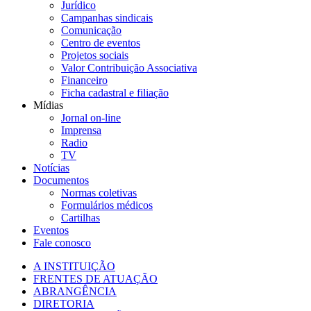
Jurídico
Campanhas sindicais
Comunicação
Centro de eventos
Projetos sociais
Valor Contribuição Associativa
Financeiro
Ficha cadastral e filiação
Mídias
Jornal on-line
Imprensa
Radio
TV
Notícias
Documentos
Normas coletivas
Formulários médicos
Cartilhas
Eventos
Fale conosco
A INSTITUIÇÃO
FRENTES DE ATUAÇÃO
ABRANGÊNCIA
DIRETORIA