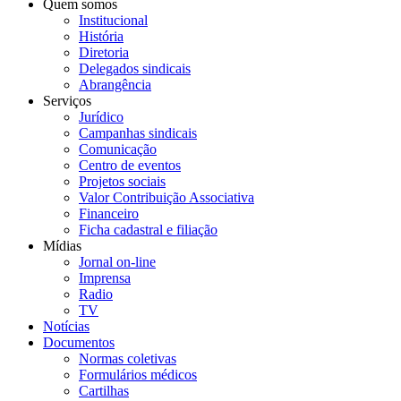
Quem somos
Institucional
História
Diretoria
Delegados sindicais
Abrangência
Serviços
Jurídico
Campanhas sindicais
Comunicação
Centro de eventos
Projetos sociais
Valor Contribuição Associativa
Financeiro
Ficha cadastral e filiação
Mídias
Jornal on-line
Imprensa
Radio
TV
Notícias
Documentos
Normas coletivas
Formulários médicos
Cartilhas