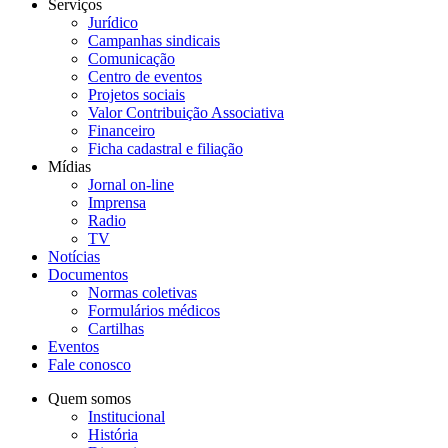
Serviços
Jurídico
Campanhas sindicais
Comunicação
Centro de eventos
Projetos sociais
Valor Contribuição Associativa
Financeiro
Ficha cadastral e filiação
Mídias
Jornal on-line
Imprensa
Radio
TV
Notícias
Documentos
Normas coletivas
Formulários médicos
Cartilhas
Eventos
Fale conosco
Quem somos
Institucional
História