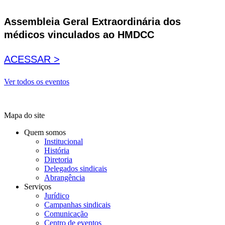
Assembleia Geral Extraordinária dos
médicos vinculados ao HMDCC
ACESSAR >
Ver todos os eventos
Mapa do site
Quem somos
Institucional
História
Diretoria
Delegados sindicais
Abrangência
Serviços
Jurídico
Campanhas sindicais
Comunicação
Centro de eventos