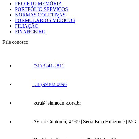
PROJETO MEMÓRIA
PORTFÓLIO SERVIÇOS
NORMAS COLETIVAS
FORMULÁRIOS MÉDICOS
FILIAÇÃO
FINANCEIRO
Fale conosco
(31) 3241-2811
(31) 99302-0096
geral@sinmedmg.org.br
Av. do Contorno, 4.999 | Serra Belo Horizonte | MG