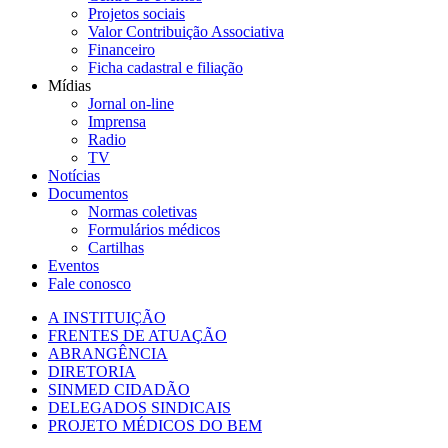
Projetos sociais
Valor Contribuição Associativa
Financeiro
Ficha cadastral e filiação
Mídias
Jornal on-line
Imprensa
Radio
TV
Notícias
Documentos
Normas coletivas
Formulários médicos
Cartilhas
Eventos
Fale conosco
A INSTITUIÇÃO
FRENTES DE ATUAÇÃO
ABRANGÊNCIA
DIRETORIA
SINMED CIDADÃO
DELEGADOS SINDICAIS
PROJETO MÉDICOS DO BEM