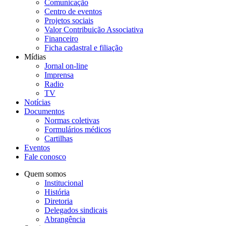
Comunicação
Centro de eventos
Projetos sociais
Valor Contribuição Associativa
Financeiro
Ficha cadastral e filiação
Mídias
Jornal on-line
Imprensa
Radio
TV
Notícias
Documentos
Normas coletivas
Formulários médicos
Cartilhas
Eventos
Fale conosco
Quem somos
Institucional
História
Diretoria
Delegados sindicais
Abrangência