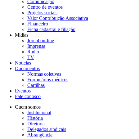
Comunicação
Centro de eventos
Projetos sociais
Valor Contribuição Associativa
Financeiro
Ficha cadastral e filiação
Mídias
Jornal on-line
Imprensa
Radio
TV
Notícias
Documentos
Normas coletivas
Formulários médicos
Cartilhas
Eventos
Fale conosco
Quem somos
Institucional
História
Diretoria
Delegados sindicais
Abrangência