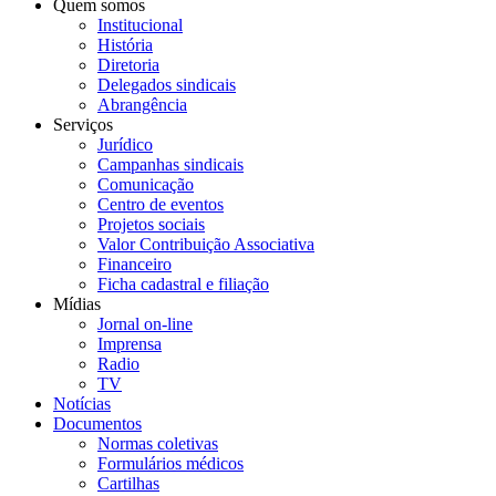
Quem somos
Institucional
História
Diretoria
Delegados sindicais
Abrangência
Serviços
Jurídico
Campanhas sindicais
Comunicação
Centro de eventos
Projetos sociais
Valor Contribuição Associativa
Financeiro
Ficha cadastral e filiação
Mídias
Jornal on-line
Imprensa
Radio
TV
Notícias
Documentos
Normas coletivas
Formulários médicos
Cartilhas