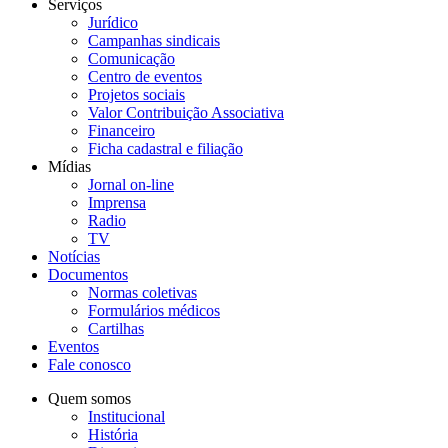
Serviços
Jurídico
Campanhas sindicais
Comunicação
Centro de eventos
Projetos sociais
Valor Contribuição Associativa
Financeiro
Ficha cadastral e filiação
Mídias
Jornal on-line
Imprensa
Radio
TV
Notícias
Documentos
Normas coletivas
Formulários médicos
Cartilhas
Eventos
Fale conosco
Quem somos
Institucional
História