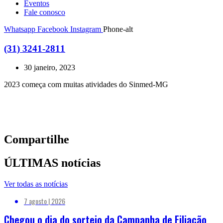
Eventos
Fale conosco
Whatsapp
Facebook
Instagram
Phone-alt
(31) 3241-2811
30 janeiro, 2023
2023 começa com muitas atividades do Sinmed-MG
Compartilhe
ÚLTIMAS notícias
Ver todas as notícias
7 agosto | 2026
Chegou o dia do sorteio da Campanha de Filiação