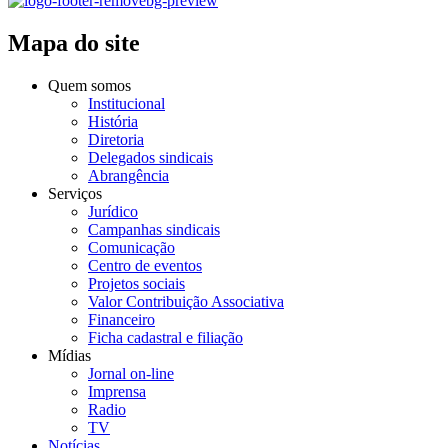
Mapa do site
Quem somos
Institucional
História
Diretoria
Delegados sindicais
Abrangência
Serviços
Jurídico
Campanhas sindicais
Comunicação
Centro de eventos
Projetos sociais
Valor Contribuição Associativa
Financeiro
Ficha cadastral e filiação
Mídias
Jornal on-line
Imprensa
Radio
TV
Notícias