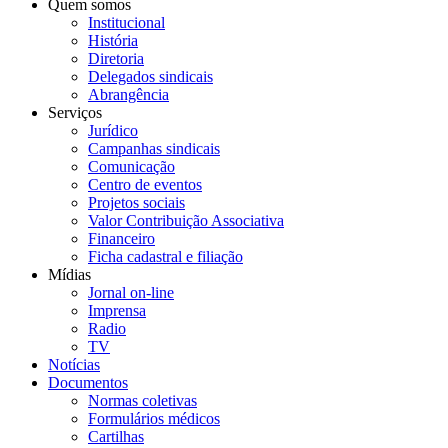
Quem somos
Institucional
História
Diretoria
Delegados sindicais
Abrangência
Serviços
Jurídico
Campanhas sindicais
Comunicação
Centro de eventos
Projetos sociais
Valor Contribuição Associativa
Financeiro
Ficha cadastral e filiação
Mídias
Jornal on-line
Imprensa
Radio
TV
Notícias
Documentos
Normas coletivas
Formulários médicos
Cartilhas