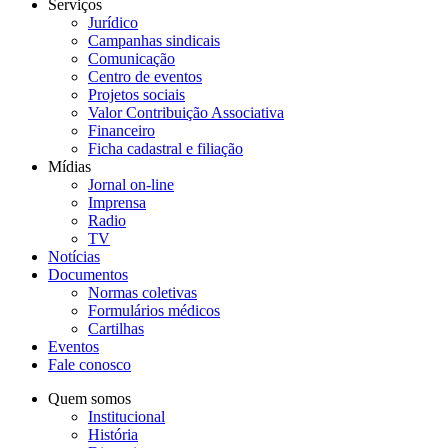
Serviços
Jurídico
Campanhas sindicais
Comunicação
Centro de eventos
Projetos sociais
Valor Contribuição Associativa
Financeiro
Ficha cadastral e filiação
Mídias
Jornal on-line
Imprensa
Radio
TV
Notícias
Documentos
Normas coletivas
Formulários médicos
Cartilhas
Eventos
Fale conosco
Quem somos
Institucional
História