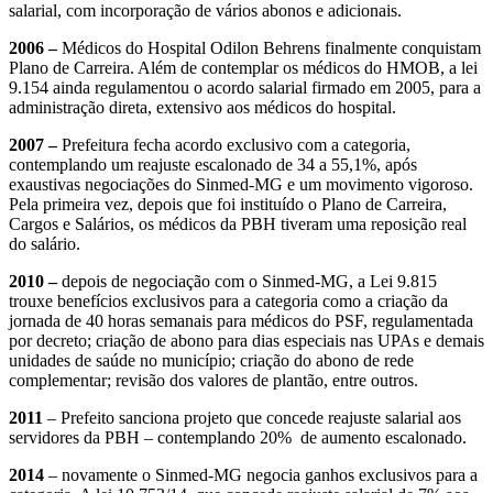
salarial, com incorporação de vários abonos e adicionais.
2006 –
Médicos do Hospital Odilon Behrens finalmente conquistam
Plano de Carreira. Além de contemplar os médicos do HMOB, a lei
9.154 ainda regulamentou o acordo salarial firmado em 2005, para a
administração direta, extensivo aos médicos do hospital.
2007 –
Prefeitura fecha acordo exclusivo com a categoria,
contemplando um reajuste escalonado de 34 a 55,1%, após
exaustivas negociações do Sinmed-MG e um movimento vigoroso.
Pela primeira vez, depois que foi instituído o Plano de Carreira,
Cargos e Salários, os médicos da PBH tiveram uma reposição real
do salário.
2010 –
depois de negociação com o Sinmed-MG, a Lei 9.815
trouxe benefícios exclusivos para a categoria como a criação da
jornada de 40 horas semanais para médicos do PSF, regulamentada
por decreto; criação de abono para dias especiais nas UPAs e demais
unidades de saúde no município; criação do abono de rede
complementar; revisão dos valores de plantão, entre outros.
2011
– Prefeito sanciona projeto que concede reajuste salarial aos
servidores da PBH – contemplando 20% de aumento escalonado.
2014
– novamente o Sinmed-MG negocia ganhos exclusivos para a