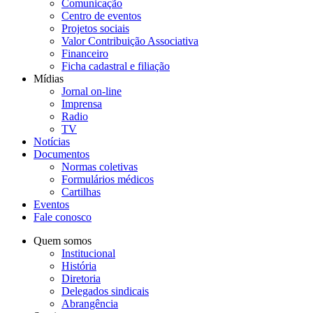
Comunicação
Centro de eventos
Projetos sociais
Valor Contribuição Associativa
Financeiro
Ficha cadastral e filiação
Mídias
Jornal on-line
Imprensa
Radio
TV
Notícias
Documentos
Normas coletivas
Formulários médicos
Cartilhas
Eventos
Fale conosco
Quem somos
Institucional
História
Diretoria
Delegados sindicais
Abrangência