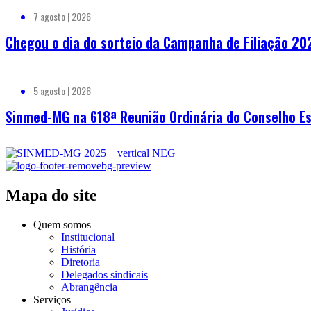
7 agosto | 2026
Chegou o dia do sorteio da Campanha de Filiação 20
5 agosto | 2026
Sinmed-MG na 618ª Reunião Ordinária do Conselho Es
Mapa do site
Quem somos
Institucional
História
Diretoria
Delegados sindicais
Abrangência
Serviços