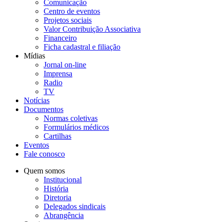
Comunicação
Centro de eventos
Projetos sociais
Valor Contribuição Associativa
Financeiro
Ficha cadastral e filiação
Mídias
Jornal on-line
Imprensa
Radio
TV
Notícias
Documentos
Normas coletivas
Formulários médicos
Cartilhas
Eventos
Fale conosco
Quem somos
Institucional
História
Diretoria
Delegados sindicais
Abrangência