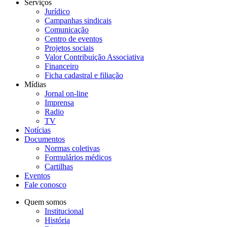
Serviços
Jurídico
Campanhas sindicais
Comunicação
Centro de eventos
Projetos sociais
Valor Contribuição Associativa
Financeiro
Ficha cadastral e filiação
Mídias
Jornal on-line
Imprensa
Radio
TV
Notícias
Documentos
Normas coletivas
Formulários médicos
Cartilhas
Eventos
Fale conosco
Quem somos
Institucional
História