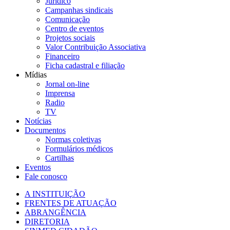
Jurídico
Campanhas sindicais
Comunicação
Centro de eventos
Projetos sociais
Valor Contribuição Associativa
Financeiro
Ficha cadastral e filiação
Mídias
Jornal on-line
Imprensa
Radio
TV
Notícias
Documentos
Normas coletivas
Formulários médicos
Cartilhas
Eventos
Fale conosco
A INSTITUIÇÃO
FRENTES DE ATUAÇÃO
ABRANGÊNCIA
DIRETORIA