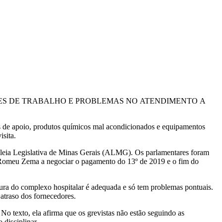
ES DE TRABALHO E PROBLEMAS NO ATENDIMENTO A
as de apoio, produtos químicos mal acondicionados e equipamentos
sita.
mbleia Legislativa de Minas Gerais (ALMG). Os parlamentares foram
r Romeu Zema a negociar o pagamento do 13º de 2019 e o fim do
utura do complexo hospitalar é adequada e só tem problemas pontuais.
atraso dos fornecedores.
 No texto, ela afirma que os grevistas não estão seguindo as
 disciplinar.