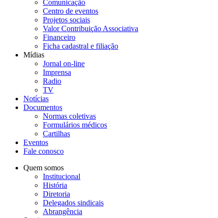
Comunicação
Centro de eventos
Projetos sociais
Valor Contribuição Associativa
Financeiro
Ficha cadastral e filiação
Mídias
Jornal on-line
Imprensa
Radio
TV
Notícias
Documentos
Normas coletivas
Formulários médicos
Cartilhas
Eventos
Fale conosco
Quem somos
Institucional
História
Diretoria
Delegados sindicais
Abrangência