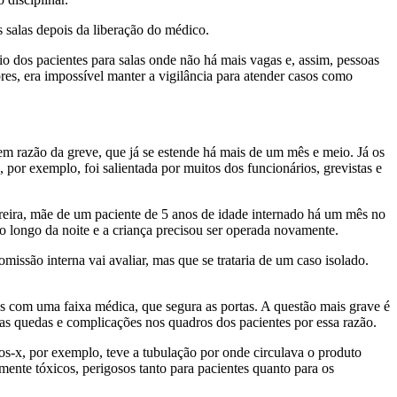
s salas depois da liberação do médico.
o dos pacientes para salas onde não há mais vagas e, assim, pessoas
res, era impossível manter a vigilância para atender casos como
m razão da greve, que já se estende há mais de um mês e meio. Já os
, por exemplo, foi salientada por muitos dos funcionários, grevistas e
reira, mãe de um paciente de 5 anos de idade internado há um mês no
o longo da noite e a criança precisou ser operada novamente.
missão interna vai avaliar, mas que se trataria de um caso isolado.
s com uma faixa médica, que segura as portas. A questão mais grave é
adas quedas e complicações nos quadros dos pacientes por essa razão.
os-x, por exemplo, teve a tubulação por onde circulava o produto
mente tóxicos, perigosos tanto para pacientes quanto para os