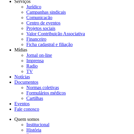
Serviços
Jurídico
Campanhas sindicais
Comunicação
Centro de eventos
Projetos sociais
Valor Contribuição Associativa
Financeiro
Ficha cadastral e filiação
Mídias
Jornal on-line
Imprensa
Radio
TV
Notícias
Documentos
Normas coletivas
Formulários médicos
Cartilhas
Eventos
Fale conosco
Quem somos
Institucional
História