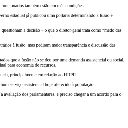
de funcionários também estão em más condições.
verno estadual já publicou uma portaria determinando a fusão e
m, questionam a decisão – o que o diretor-geral trata como “medo das
trários à fusão, mas pediram maior transparência e discussão das
ados que a fusão não se deu por uma demanda assistencial ou social,
ual para economia de recursos.
ência, principalmente em relação ao HIJPII.
um serviço assistencial hoje oferecido à população.
Na avaliação dos parlamentares, é preciso chegar a um acordo para o