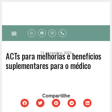
Quem somos
ACTs para melhorias e benefícios
13 dezembro, 2023
suplementares para o médico
Compartilhe