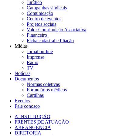
Jurídico
Campanhas sindicais
Comunicação
Centro de eventos
Projetos sociais
Valor Contribuição Associativa
Financeiro
Ficha cadastral e filiação
Mídias
Jornal on-line
Imprensa
Radio
TV
Notícias
Documentos
Normas coletivas
Formulários médicos
Cartilhas
Eventos
Fale conosco
A INSTITUIÇÃO
FRENTES DE ATUAÇÃO
ABRANGÊNCIA
DIRETORIA