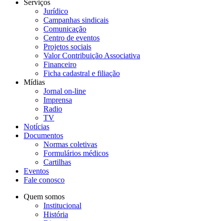
Serviços
Jurídico
Campanhas sindicais
Comunicação
Centro de eventos
Projetos sociais
Valor Contribuição Associativa
Financeiro
Ficha cadastral e filiação
Mídias
Jornal on-line
Imprensa
Radio
TV
Notícias
Documentos
Normas coletivas
Formulários médicos
Cartilhas
Eventos
Fale conosco
Quem somos
Institucional
História