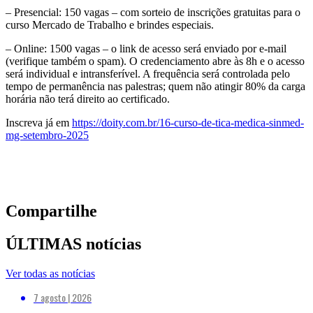
– Presencial: 150 vagas – com sorteio de inscrições gratuitas para o
curso Mercado de Trabalho e brindes especiais.
– Online: 1500 vagas – o link de acesso será enviado por e-mail
(verifique também o spam). O credenciamento abre às 8h e o acesso
será individual e intransferível. A frequência será controlada pelo
tempo de permanência nas palestras; quem não atingir 80% da carga
horária não terá direito ao certificado.
Inscreva já em
https://doity.com.br/16-curso-de-tica-medica-sinmed-
mg-setembro-2025
Compartilhe
ÚLTIMAS notícias
Ver todas as notícias
7 agosto | 2026