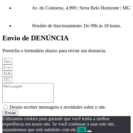
Av. do Contorno, 4.999 | Serra Belo Horizonte | MG
Horário de funcionamento: De 09h às 18 horas.
Envio de DENÚNCIA
Preencha o formulário abaixo para enviar sua denuncia.
Desejo receber mensagens e novidades sobre o site.
Enviar
Utilizamos cookies para garantir que você tenha a melhor
experiência em nosso site. Se você continuar a usar este site,
assumiremos que está satisfeito com ele.
Ok