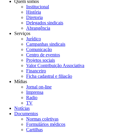
Quem somos
Institucional
História
Diretoria
Delegados sindicais
Abrangência
Serviços
Jurídico
Campanhas sindicais
Comunicação
Centro de eventos
Projetos sociais
Valor Contribuição Associativa
Financeiro
Ficha cadastral e filiação
Mídias
Jornal on-line
Imprensa
Radio
TV
Notícias
Documentos
Normas coletivas
Formulários médicos
Cartilhas