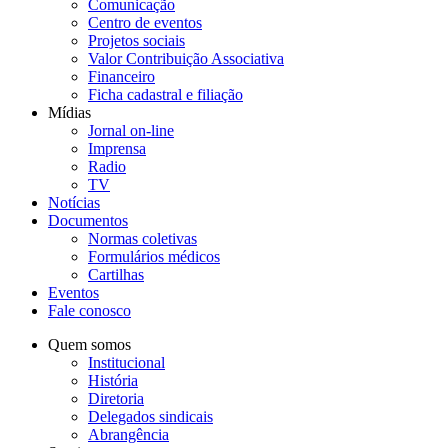
Comunicação
Centro de eventos
Projetos sociais
Valor Contribuição Associativa
Financeiro
Ficha cadastral e filiação
Mídias
Jornal on-line
Imprensa
Radio
TV
Notícias
Documentos
Normas coletivas
Formulários médicos
Cartilhas
Eventos
Fale conosco
Quem somos
Institucional
História
Diretoria
Delegados sindicais
Abrangência