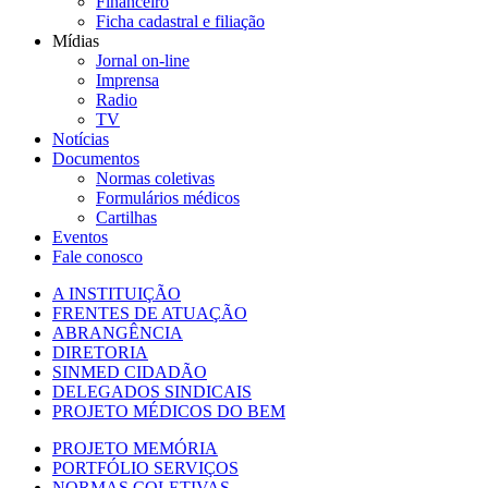
Financeiro
Ficha cadastral e filiação
Mídias
Jornal on-line
Imprensa
Radio
TV
Notícias
Documentos
Normas coletivas
Formulários médicos
Cartilhas
Eventos
Fale conosco
A INSTITUIÇÃO
FRENTES DE ATUAÇÃO
ABRANGÊNCIA
DIRETORIA
SINMED CIDADÃO
DELEGADOS SINDICAIS
PROJETO MÉDICOS DO BEM
PROJETO MEMÓRIA
PORTFÓLIO SERVIÇOS
NORMAS COLETIVAS