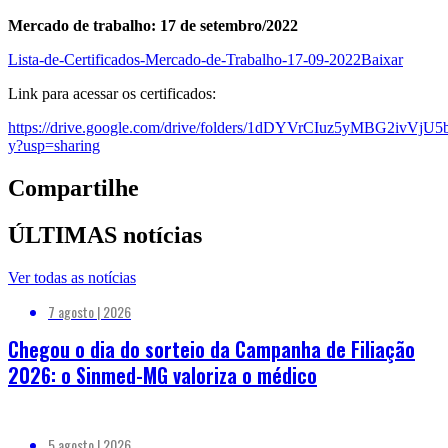
Mercado de trabalho: 17 de setembro/2022
Lista-de-Certificados-Mercado-de-Trabalho-17-09-2022
Baixar
Link para acessar os certificados:
https://drive.google.com/drive/folders/1dDYVrCIuz5yMBG2ivVj
y?usp=sharing
Compartilhe
ÚLTIMAS notícias
Ver todas as notícias
7 agosto | 2026
Chegou o dia do sorteio da Campanha de Filiação
2026: o Sinmed-MG valoriza o médico
5 agosto | 2026