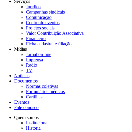
Serviços
Jurídico
Campanhas sindicais
Comunicação
Centro de eventos
Projetos sociais
Valor Contribuição Associativa
Financeiro
Ficha cadastral e filiação
Mídias
Jornal on-line
Imprensa
Radio
TV
Notícias
Documentos
Normas coletivas
Formulários médicos
Cartilhas
Eventos
Fale conosco
Quem somos
Institucional
História