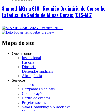
Sinmed-MG na 618ª Reunião Ordinária do Conselho
Estadual de Saúde de Minas Gerais (CES-MG)
Mapa do site
Quem somos
Institucional
História
Diretoria
Delegados sindicais
Abrangência
Serviços
Jurídico
Campanhas sindicais
Comunicação
Centro de eventos
Projetos sociais
Valor Contribuição Associativa