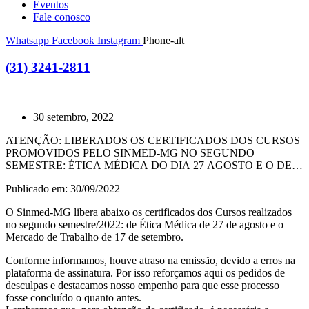
Eventos
Fale conosco
Whatsapp
Facebook
Instagram
Phone-alt
(31) 3241-2811
30 setembro, 2022
ATENÇÃO: LIBERADOS OS CERTIFICADOS DOS CURSOS
PROMOVIDOS PELO SINMED-MG NO SEGUNDO
SEMESTRE: ÉTICA MÉDICA DO DIA 27 AGOSTO E O DE
MERCADO DE TRABALHO DE 17 DE SETEMBRO
Publicado em: 30/09/2022
O Sinmed-MG libera abaixo os certificados dos Cursos realizados
no segundo semestre/2022: de Ética Médica de 27 de agosto e o
Mercado de Trabalho de 17 de setembro.
Conforme informamos, houve atraso na emissão, devido a erros na
plataforma de assinatura. Por isso reforçamos aqui os pedidos de
desculpas e destacamos nosso empenho para que esse processo
fosse concluído o quanto antes.