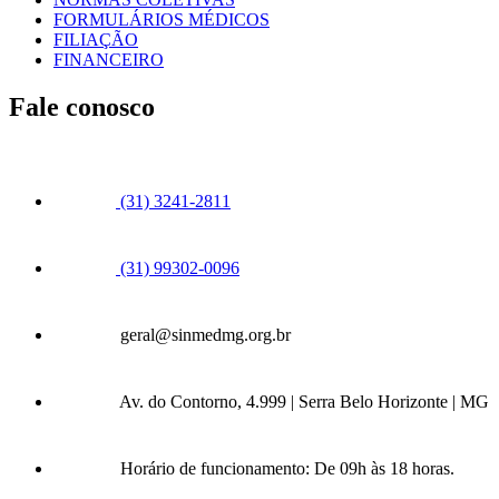
FORMULÁRIOS MÉDICOS
FILIAÇÃO
FINANCEIRO
Fale conosco
(31) 3241-2811
(31) 99302-0096
geral@sinmedmg.org.br
Av. do Contorno, 4.999 | Serra Belo Horizonte | MG
Horário de funcionamento: De 09h às 18 horas.