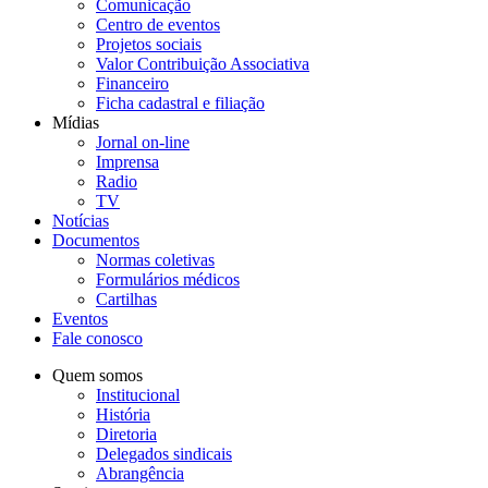
Comunicação
Centro de eventos
Projetos sociais
Valor Contribuição Associativa
Financeiro
Ficha cadastral e filiação
Mídias
Jornal on-line
Imprensa
Radio
TV
Notícias
Documentos
Normas coletivas
Formulários médicos
Cartilhas
Eventos
Fale conosco
Quem somos
Institucional
História
Diretoria
Delegados sindicais
Abrangência