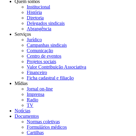
Quem somos
Institucional
História
Diretoria
Delegados sindicais
Abrangência
Serviços
Jurídico
Campanhas sindicais
Comunicação
Centro de eventos
Projetos sociais
Valor Contribuição Associativa
Financeiro
Ficha cadastral e filiação
Mídias
Jornal on-line
Imprensa
Radio
TV
Notícias
Documentos
Normas coletivas
Formulários médicos
Cartilhas