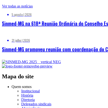
Ver todas as notícias
5 agosto | 2026
Sinmed-MG na 618ª Reunião Ordinária do Conselho Es
31 julho | 2026
Sinmed-MG promoveu reunião com coordenação do Cor
Mapa do site
Quem somos
Institucional
História
Diretoria
Delegados sindicais