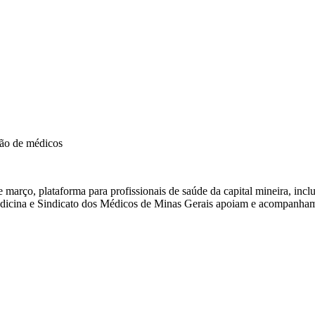
ção de médicos
de março, plataforma para profissionais de saúde da capital mineira, in
dicina e Sindicato dos Médicos de Minas Gerais apoiam e acompanham