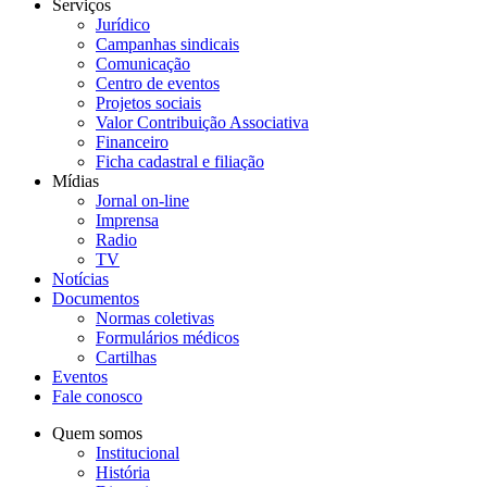
Serviços
Jurídico
Campanhas sindicais
Comunicação
Centro de eventos
Projetos sociais
Valor Contribuição Associativa
Financeiro
Ficha cadastral e filiação
Mídias
Jornal on-line
Imprensa
Radio
TV
Notícias
Documentos
Normas coletivas
Formulários médicos
Cartilhas
Eventos
Fale conosco
Quem somos
Institucional
História