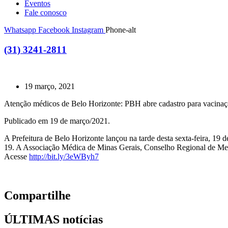
Eventos
Fale conosco
Whatsapp
Facebook
Instagram
Phone-alt
(31) 3241-2811
19 março, 2021
Atenção médicos de Belo Horizonte: PBH abre cadastro para vacina
Publicado em 19 de março/2021.
A Prefeitura de Belo Horizonte lançou na tarde desta sexta-feira, 19 
19. A Associação Médica de Minas Gerais, Conselho Regional de Me
Acesse
http://bit.ly/3eWByh7
Compartilhe
ÚLTIMAS notícias