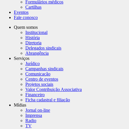
Formulários médicos
Cartilhas
Eventos
Fale conosco
Quem somos
Institucional
História
Diretoria
Delegados sindicais
Abrangência
Serviços
Jurídico
Campanhas sindicais
Comunicação
Centro de eventos
Projetos sociais
Valor Contribuição Associativa
Financeiro
Ficha cadastral e filiação
Mídias
Jornal on-line
Imprensa
Radio
TV