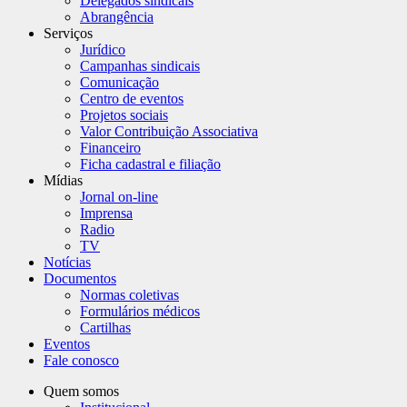
Delegados sindicais
Abrangência
Serviços
Jurídico
Campanhas sindicais
Comunicação
Centro de eventos
Projetos sociais
Valor Contribuição Associativa
Financeiro
Ficha cadastral e filiação
Mídias
Jornal on-line
Imprensa
Radio
TV
Notícias
Documentos
Normas coletivas
Formulários médicos
Cartilhas
Eventos
Fale conosco
Quem somos