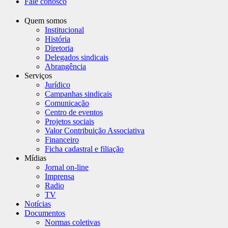
Fale conosco
Quem somos
Institucional
História
Diretoria
Delegados sindicais
Abrangência
Serviços
Jurídico
Campanhas sindicais
Comunicação
Centro de eventos
Projetos sociais
Valor Contribuição Associativa
Financeiro
Ficha cadastral e filiação
Mídias
Jornal on-line
Imprensa
Radio
TV
Notícias
Documentos
Normas coletivas