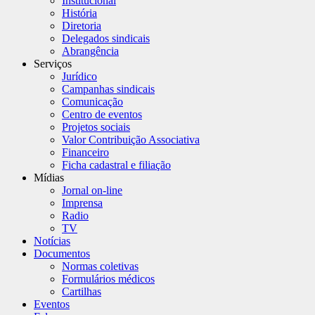
Institucional
História
Diretoria
Delegados sindicais
Abrangência
Serviços
Jurídico
Campanhas sindicais
Comunicação
Centro de eventos
Projetos sociais
Valor Contribuição Associativa
Financeiro
Ficha cadastral e filiação
Mídias
Jornal on-line
Imprensa
Radio
TV
Notícias
Documentos
Normas coletivas
Formulários médicos
Cartilhas
Eventos