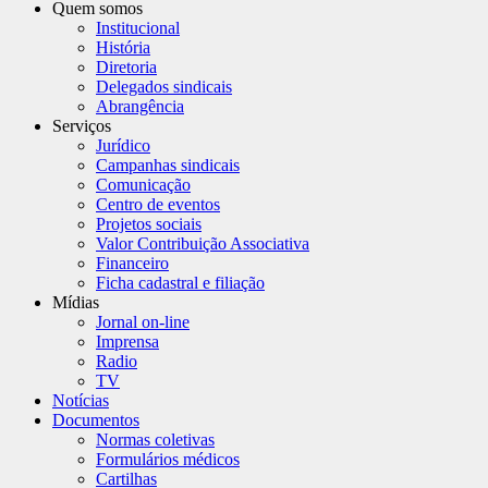
Quem somos
Institucional
História
Diretoria
Delegados sindicais
Abrangência
Serviços
Jurídico
Campanhas sindicais
Comunicação
Centro de eventos
Projetos sociais
Valor Contribuição Associativa
Financeiro
Ficha cadastral e filiação
Mídias
Jornal on-line
Imprensa
Radio
TV
Notícias
Documentos
Normas coletivas
Formulários médicos
Cartilhas