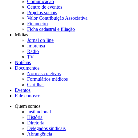
Comunicação
Centro de eventos
Projetos sociais
Valor Contribuição Associativa
Financeiro
Ficha cadastral e filiação
Mídias
Jornal on-line
Imprensa
Radio
TV
Notícias
Documentos
Normas coletivas
Formulários médicos
Cartilhas
Eventos
Fale conosco
Quem somos
Institucional
História
Diretoria
Delegados sindicais
Abrangência