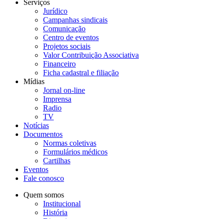
Serviços
Jurídico
Campanhas sindicais
Comunicação
Centro de eventos
Projetos sociais
Valor Contribuição Associativa
Financeiro
Ficha cadastral e filiação
Mídias
Jornal on-line
Imprensa
Radio
TV
Notícias
Documentos
Normas coletivas
Formulários médicos
Cartilhas
Eventos
Fale conosco
Quem somos
Institucional
História