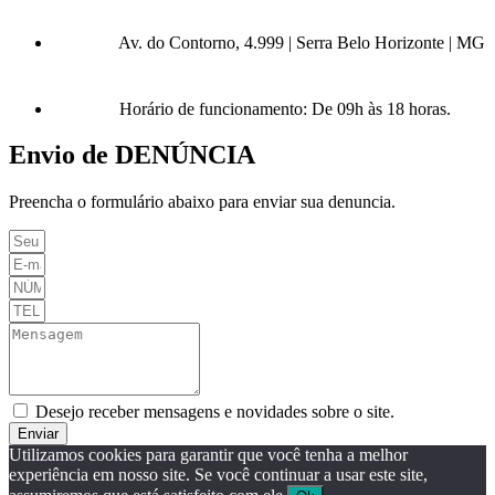
Av. do Contorno, 4.999 | Serra Belo Horizonte | MG
Horário de funcionamento: De 09h às 18 horas.
Envio de DENÚNCIA
Preencha o formulário abaixo para enviar sua denuncia.
Desejo receber mensagens e novidades sobre o site.
Enviar
Utilizamos cookies para garantir que você tenha a melhor
experiência em nosso site. Se você continuar a usar este site,