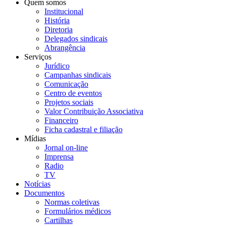
Quem somos
Institucional
História
Diretoria
Delegados sindicais
Abrangência
Serviços
Jurídico
Campanhas sindicais
Comunicação
Centro de eventos
Projetos sociais
Valor Contribuição Associativa
Financeiro
Ficha cadastral e filiação
Mídias
Jornal on-line
Imprensa
Radio
TV
Notícias
Documentos
Normas coletivas
Formulários médicos
Cartilhas