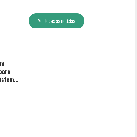
Ver todas as notícias
om
para
sistema