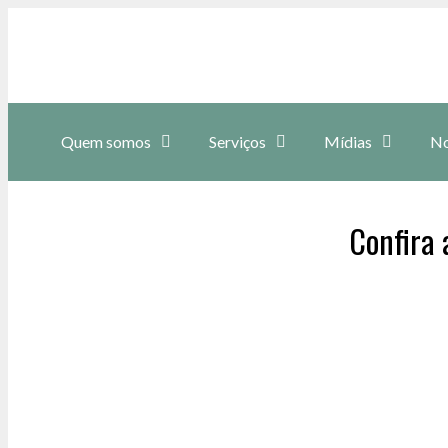
Quem somos
Serviços
Mídias
No
Confira 