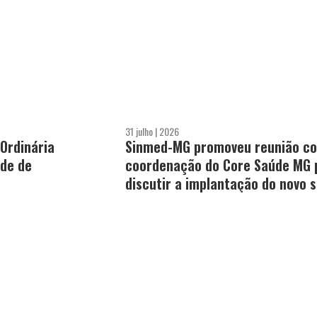
31 julho | 2026
Ordinária
Sinmed-MG promoveu reunião c
úde de
coordenação do Core Saúde MG 
discutir a implantação do novo 
de regulação de leitos