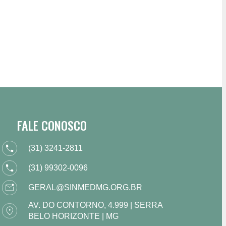
FALE CONOSCO
(31) 3241-2811
(31) 99302-0096
GERAL@SINMEDMG.ORG.BR
AV. DO CONTORNO, 4.999 | SERRA
BELO HORIZONTE | MG