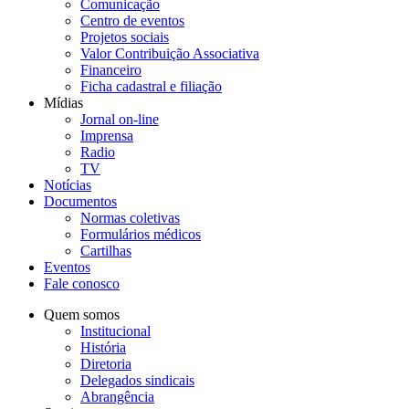
Comunicação
Centro de eventos
Projetos sociais
Valor Contribuição Associativa
Financeiro
Ficha cadastral e filiação
Mídias
Jornal on-line
Imprensa
Radio
TV
Notícias
Documentos
Normas coletivas
Formulários médicos
Cartilhas
Eventos
Fale conosco
Quem somos
Institucional
História
Diretoria
Delegados sindicais
Abrangência