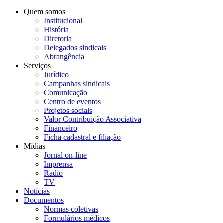
Quem somos
Institucional
História
Diretoria
Delegados sindicais
Abrangência
Serviços
Jurídico
Campanhas sindicais
Comunicação
Centro de eventos
Projetos sociais
Valor Contribuição Associativa
Financeiro
Ficha cadastral e filiação
Mídias
Jornal on-line
Imprensa
Radio
TV
Notícias
Documentos
Normas coletivas
Formulários médicos