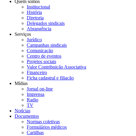
Quem somos
Institucional
História
Diretoria
Delegados sindicais
Abrangência
Serviços
Jurídico
Campanhas sindicais
Comunicação
Centro de eventos
Projetos sociais
Valor Contribuição Associativa
Financeiro
Ficha cadastral e filiação
Mídias
Jornal on-line
Imprensa
Radio
TV
Notícias
Documentos
Normas coletivas
Formulários médicos
Cartilhas