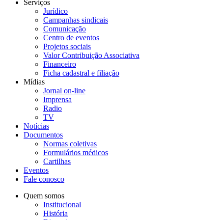
Serviços
Jurídico
Campanhas sindicais
Comunicação
Centro de eventos
Projetos sociais
Valor Contribuição Associativa
Financeiro
Ficha cadastral e filiação
Mídias
Jornal on-line
Imprensa
Radio
TV
Notícias
Documentos
Normas coletivas
Formulários médicos
Cartilhas
Eventos
Fale conosco
Quem somos
Institucional
História