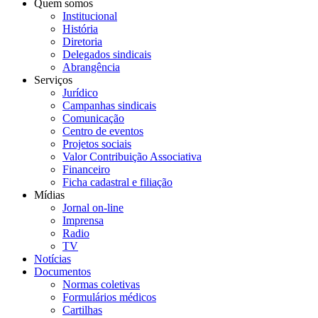
Quem somos
Institucional
História
Diretoria
Delegados sindicais
Abrangência
Serviços
Jurídico
Campanhas sindicais
Comunicação
Centro de eventos
Projetos sociais
Valor Contribuição Associativa
Financeiro
Ficha cadastral e filiação
Mídias
Jornal on-line
Imprensa
Radio
TV
Notícias
Documentos
Normas coletivas
Formulários médicos
Cartilhas