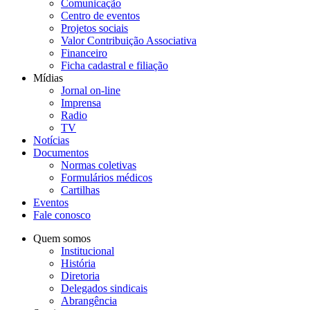
Comunicação
Centro de eventos
Projetos sociais
Valor Contribuição Associativa
Financeiro
Ficha cadastral e filiação
Mídias
Jornal on-line
Imprensa
Radio
TV
Notícias
Documentos
Normas coletivas
Formulários médicos
Cartilhas
Eventos
Fale conosco
Quem somos
Institucional
História
Diretoria
Delegados sindicais
Abrangência