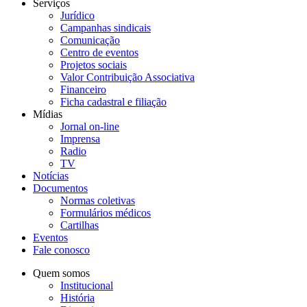
Serviços
Jurídico
Campanhas sindicais
Comunicação
Centro de eventos
Projetos sociais
Valor Contribuição Associativa
Financeiro
Ficha cadastral e filiação
Mídias
Jornal on-line
Imprensa
Radio
TV
Notícias
Documentos
Normas coletivas
Formulários médicos
Cartilhas
Eventos
Fale conosco
Quem somos
Institucional
História