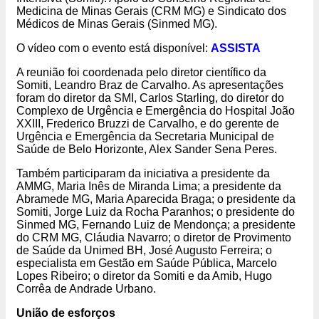
Medicina de Minas Gerais (CRM MG) e Sindicato dos
Médicos de Minas Gerais (Sinmed MG).
O vídeo com o evento está disponível:
ASSISTA
A reunião foi coordenada pelo diretor científico da
Somiti, Leandro Braz de Carvalho. As apresentações
foram do diretor da SMI, Carlos Starling, do diretor do
Complexo de Urgência e Emergência do Hospital João
XXIII, Frederico Bruzzi de Carvalho, e do gerente de
Urgência e Emergência da Secretaria Municipal de
Saúde de Belo Horizonte, Alex Sander Sena Peres.
Também participaram da iniciativa a presidente da
AMMG, Maria Inês de Miranda Lima; a presidente da
Abramede MG, Maria Aparecida Braga; o presidente da
Somiti, Jorge Luiz da Rocha Paranhos; o presidente do
Sinmed MG, Fernando Luiz de Mendonça; a presidente
do CRM MG, Cláudia Navarro; o diretor de Provimento
de Saúde da Unimed BH, José Augusto Ferreira; o
especialista em Gestão em Saúde Pública, Marcelo
Lopes Ribeiro; o diretor da Somiti e da Amib, Hugo
Corrêa de Andrade Urbano.
União de esforços