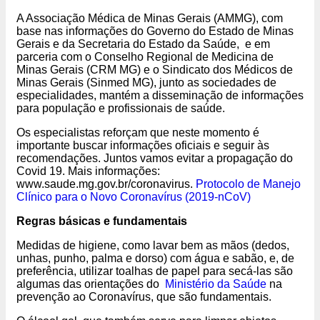
A Associação Médica de Minas Gerais (AMMG), com
base nas informações do Governo do Estado de Minas
Gerais e da Secretaria do Estado da Saúde, e em
parceria com o Conselho Regional de Medicina de
Minas Gerais (CRM MG) e o Sindicato dos Médicos de
Minas Gerais (Sinmed MG), junto as sociedades de
especialidades, mantém a disseminação de informações
para população e profissionais de saúde.
Os especialistas reforçam que neste momento é
importante buscar informações oficiais e seguir às
recomendações. Juntos vamos evitar a propagação do
Covid 19. Mais informações:
www.saude.mg.gov.br/coronavirus.
Protocolo de Manejo
Clínico para o Novo Coronavírus (2019-nCoV)
Regras básicas e fundamentais
Medidas de higiene, como lavar bem as mãos (dedos,
unhas, punho, palma e dorso) com água e sabão, e, de
preferência, utilizar toalhas de papel para secá-las são
algumas das orientações do
Ministério da Saúde
na
prevenção ao Coronavírus, que são fundamentais.