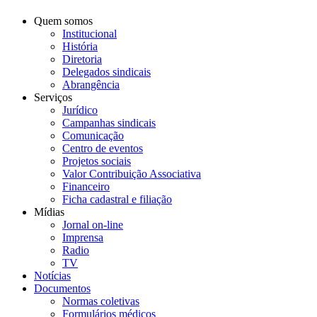
Quem somos
Institucional
História
Diretoria
Delegados sindicais
Abrangência
Serviços
Jurídico
Campanhas sindicais
Comunicação
Centro de eventos
Projetos sociais
Valor Contribuição Associativa
Financeiro
Ficha cadastral e filiação
Mídias
Jornal on-line
Imprensa
Radio
TV
Notícias
Documentos
Normas coletivas
Formulários médicos