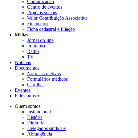
Comunicação
Centro de eventos
Projetos sociais
Valor Contribuição Associativa
Financeiro
Ficha cadastral e filiação
Mídias
Jornal on-line
Imprensa
Radio
TV
Notícias
Documentos
Normas coletivas
Formulários médicos
Cartilhas
Eventos
Fale conosco
Quem somos
Institucional
História
Diretoria
Delegados sindicais
Abrangência