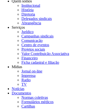
Quem somos
Institucional
História
Diretoria
Delegados sindicais
Abrangência
Serviços
Jurídico
Campanhas sindicais
Comunicação
Centro de eventos
Projetos sociais
Valor Contribuição Associativa
Financeiro
Ficha cadastral e filiação
Mídias
Jornal on-line
Imprensa
Radio
TV
Notícias
Documentos
Normas coletivas
Formulários médicos
Cartilhas