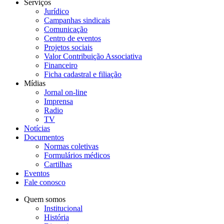
Serviços
Jurídico
Campanhas sindicais
Comunicação
Centro de eventos
Projetos sociais
Valor Contribuição Associativa
Financeiro
Ficha cadastral e filiação
Mídias
Jornal on-line
Imprensa
Radio
TV
Notícias
Documentos
Normas coletivas
Formulários médicos
Cartilhas
Eventos
Fale conosco
Quem somos
Institucional
História