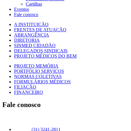
Cartilhas
Eventos
Fale conosco
A INSTITUIÇÃO
FRENTES DE ATUAÇÃO
ABRANGÊNCIA
DIRETORIA
SINMED CIDADÃO
DELEGADOS SINDICAIS
PROJETO MÉDICOS DO BEM
PROJETO MEMÓRIA
PORTFÓLIO SERVIÇOS
NORMAS COLETIVAS
FORMULÁRIOS MÉDICOS
FILIAÇÃO
FINANCEIRO
Fale conosco
(31) 3241-2811