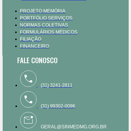
PROJETO MEMÓRIA
PORTFÓLIO SERVIÇOS
NORMAS COLETIVAS
FORMULÁRIOS MÉDICOS
FILIAÇÃO
FINANCEIRO
FALE CONOSCO
(31) 3241-2811
(31) 99302-0096
GERAL@SINMEDMG.ORG.BR