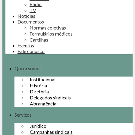
Radio
TV
Notícias
Documentos
Normas coletivas
Formulários médicos
Cartilhas
Eventos
Fale conosco
Quem somos
Institucional
História
Diretoria
Delegados sindicais
Abrangência
Serviços
Jurídico
Campanhas sindicais