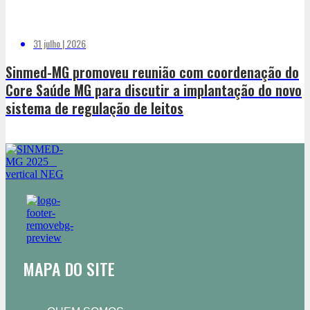
31 julho | 2026
Sinmed-MG promoveu reunião com coordenação do
Core Saúde MG para discutir a implantação do novo
sistema de regulação de leitos
MAPA DO SITE