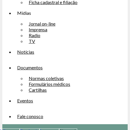
Ficha cadastral e filiação
Mídias
Jornal on-line
Imprensa
Radio
TV
Notícias
Documentos
Normas coletivas
Formulários médicos
Cartilhas
Eventos
Fale conosco