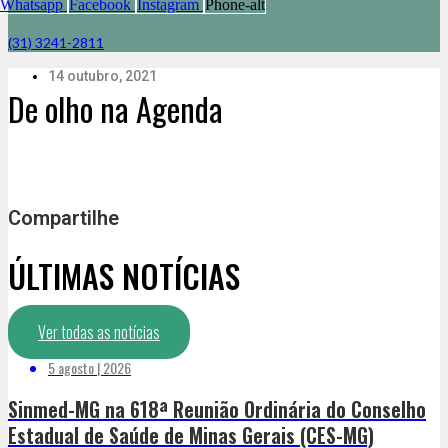
Whatsapp
Facebook
Instagram
Phone-alt
(31) 3241-2811
14 outubro, 2021
De olho na Agenda
Compartilhe
ÚLTIMAS NOTÍCIAS
Ver todas as notícias
5 agosto | 2026
Sinmed-MG na 618ª Reunião Ordinária do Conselho
Estadual de Saúde de Minas Gerais (CES-MG)