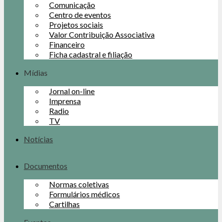
Comunicação
Centro de eventos
Projetos sociais
Valor Contribuição Associativa
Financeiro
Ficha cadastral e filiação
Mídias
Jornal on-line
Imprensa
Radio
TV
Notícias
Documentos
Normas coletivas
Formulários médicos
Cartilhas