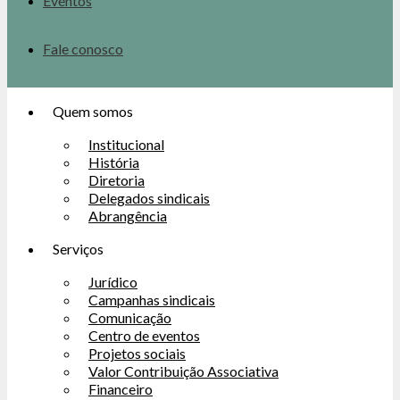
Eventos
Fale conosco
Quem somos
Institucional
História
Diretoria
Delegados sindicais
Abrangência
Serviços
Jurídico
Campanhas sindicais
Comunicação
Centro de eventos
Projetos sociais
Valor Contribuição Associativa
Financeiro