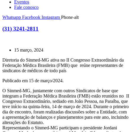
Eventos
Fale conosco
Whatsapp
Facebook
Instagram
Phone-alt
(31) 3241-2811
15 março, 2024
Diretoria do Sinmed-MG ativa no II Congresso Extraordinário da
Federação Médica Brasileira (FMB) que reúne representantes de
sindicatos de médicos de todo país
Publicado em 15 de março/2024.
O Sinmed-MG, juntamente com outros Sindicatos de base que
integram a Federação Médica Brasileira (FMB) estão reunidos no II
Congresso Extraordinário, sediado em João Pessoa, na Paraíba, que
teve início na quinta-feira, 14 de março de 2024. Durante o primeiro
dia de encontro, foram realizadas discussões sobre a Entidade, com
a apresentação de balanços e planejamentos para este ano, incluindo
alterações do Estatuto.
Representando o Sinmed-MG participam o presidente Jordani