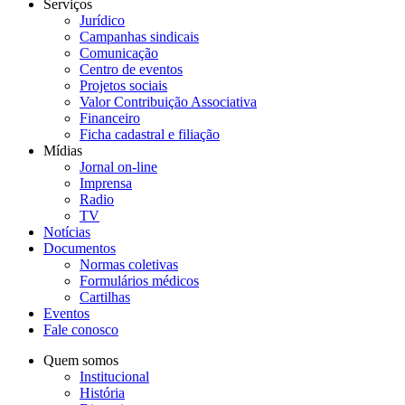
Serviços
Jurídico
Campanhas sindicais
Comunicação
Centro de eventos
Projetos sociais
Valor Contribuição Associativa
Financeiro
Ficha cadastral e filiação
Mídias
Jornal on-line
Imprensa
Radio
TV
Notícias
Documentos
Normas coletivas
Formulários médicos
Cartilhas
Eventos
Fale conosco
Quem somos
Institucional
História