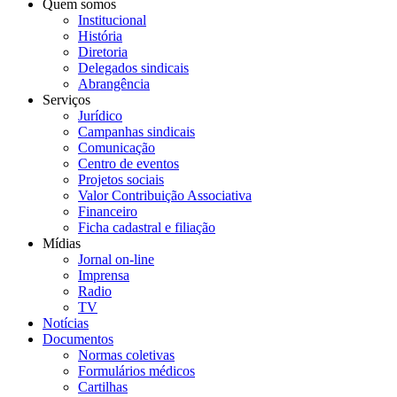
Quem somos
Institucional
História
Diretoria
Delegados sindicais
Abrangência
Serviços
Jurídico
Campanhas sindicais
Comunicação
Centro de eventos
Projetos sociais
Valor Contribuição Associativa
Financeiro
Ficha cadastral e filiação
Mídias
Jornal on-line
Imprensa
Radio
TV
Notícias
Documentos
Normas coletivas
Formulários médicos
Cartilhas