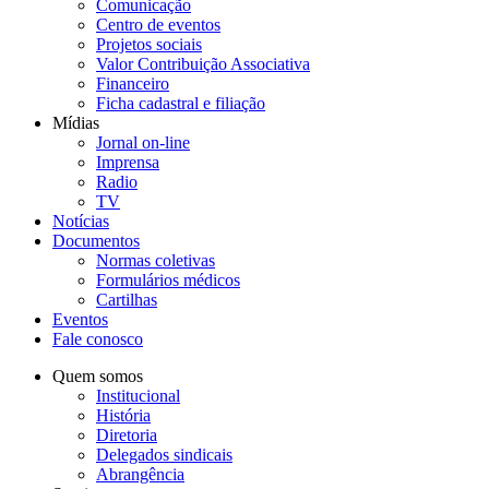
Comunicação
Centro de eventos
Projetos sociais
Valor Contribuição Associativa
Financeiro
Ficha cadastral e filiação
Mídias
Jornal on-line
Imprensa
Radio
TV
Notícias
Documentos
Normas coletivas
Formulários médicos
Cartilhas
Eventos
Fale conosco
Quem somos
Institucional
História
Diretoria
Delegados sindicais
Abrangência