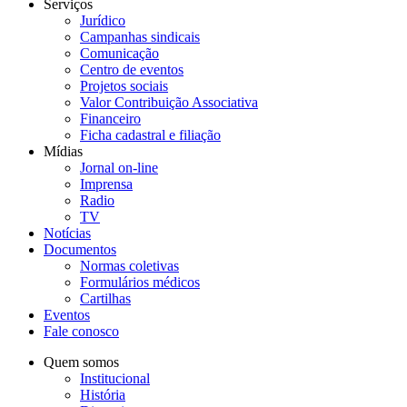
Serviços
Jurídico
Campanhas sindicais
Comunicação
Centro de eventos
Projetos sociais
Valor Contribuição Associativa
Financeiro
Ficha cadastral e filiação
Mídias
Jornal on-line
Imprensa
Radio
TV
Notícias
Documentos
Normas coletivas
Formulários médicos
Cartilhas
Eventos
Fale conosco
Quem somos
Institucional
História