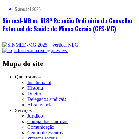
5 agosto | 2026
Sinmed-MG na 618ª Reunião Ordinária do Conselho
Estadual de Saúde de Minas Gerais (CES-MG)
Mapa do site
Quem somos
Institucional
História
Diretoria
Delegados sindicais
Abrangência
Serviços
Jurídico
Campanhas sindicais
Comunicação
Centro de eventos
Projetos sociais