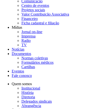
Comunicação
Centro de eventos
Projetos sociais
Valor Contribuição Associativa
Financeiro
Ficha cadastral e filiação
Mídias
Jornal on-line
Imprensa
Radio
TV
Notícias
Documentos
Normas coletivas
Formulários médicos
Cartilhas
Eventos
Fale conosco
Quem somos
Institucional
História
Diretoria
Delegados sindicais
Abrangência