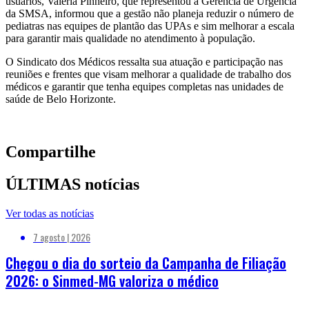
usuários, Valéria Pinheiro, que representou a Gerência de Urgência
da SMSA, informou que a gestão não planeja reduzir o número de
pediatras nas equipes de plantão das UPAs e sim melhorar a escala
para garantir mais qualidade no atendimento à população.
O Sindicato dos Médicos ressalta sua atuação e participação nas
reuniões e frentes que visam melhorar a qualidade de trabalho dos
médicos e garantir que tenha equipes completas nas unidades de
saúde de Belo Horizonte.
Compartilhe
ÚLTIMAS notícias
Ver todas as notícias
7 agosto | 2026
Chegou o dia do sorteio da Campanha de Filiação
2026: o Sinmed-MG valoriza o médico