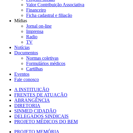
Valor Contribuição Associativa
Financeiro
Ficha cadastral e filiação
Mídias
Jornal on-line
Imprensa
Radio
TV
Notícias
Documentos
Normas coletivas
Formulários médicos
Cartilhas
Eventos
Fale conosco
A INSTITUIÇÃO
FRENTES DE ATUAÇÃO
ABRANGÊNCIA
DIRETORIA
SINMED CIDADÃO
DELEGADOS SINDICAIS
PROJETO MÉDICOS DO BEM
PROJETO MEMÓRIA