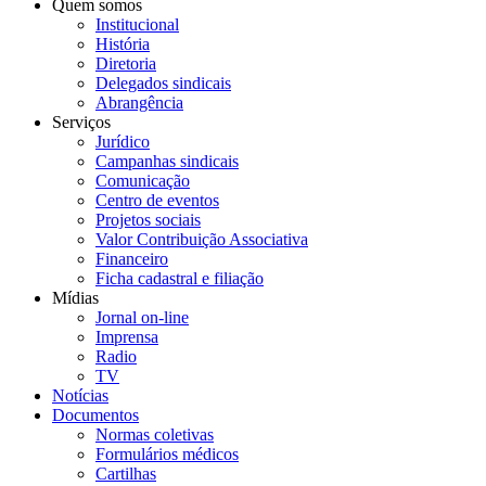
Quem somos
Institucional
História
Diretoria
Delegados sindicais
Abrangência
Serviços
Jurídico
Campanhas sindicais
Comunicação
Centro de eventos
Projetos sociais
Valor Contribuição Associativa
Financeiro
Ficha cadastral e filiação
Mídias
Jornal on-line
Imprensa
Radio
TV
Notícias
Documentos
Normas coletivas
Formulários médicos
Cartilhas