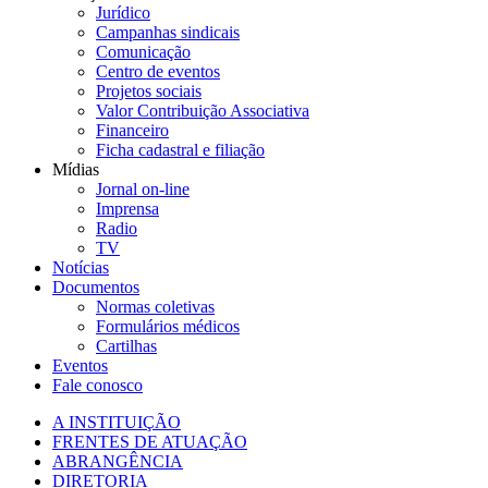
Jurídico
Campanhas sindicais
Comunicação
Centro de eventos
Projetos sociais
Valor Contribuição Associativa
Financeiro
Ficha cadastral e filiação
Mídias
Jornal on-line
Imprensa
Radio
TV
Notícias
Documentos
Normas coletivas
Formulários médicos
Cartilhas
Eventos
Fale conosco
A INSTITUIÇÃO
FRENTES DE ATUAÇÃO
ABRANGÊNCIA
DIRETORIA