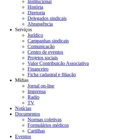
Institucional
História
Diretoria
Delegados sindicais
Abrangência
Serviços
Jurídico
Campanhas sindicais
Comunicação
Centro de eventos
Projetos sociais
Valor Contribuição Associativa
Financeiro
Ficha cadastral e filiação
Mídias
Jornal on-line
Imprensa
Radio
TV
Notícias
Documentos
Normas coletivas
Formulários médicos
Cartilhas
Eventos