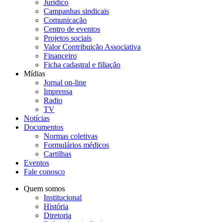
Jurídico
Campanhas sindicais
Comunicação
Centro de eventos
Projetos sociais
Valor Contribuição Associativa
Financeiro
Ficha cadastral e filiação
Mídias
Jornal on-line
Imprensa
Radio
TV
Notícias
Documentos
Normas coletivas
Formulários médicos
Cartilhas
Eventos
Fale conosco
Quem somos
Institucional
História
Diretoria