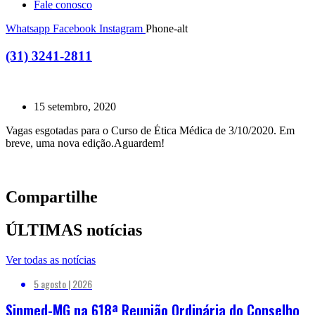
Fale conosco
Whatsapp
Facebook
Instagram
Phone-alt
(31) 3241-2811
15 setembro, 2020
Vagas esgotadas para o Curso de Ética Médica de 3/10/2020. Em
breve, uma nova edição.Aguardem!
Compartilhe
ÚLTIMAS notícias
Ver todas as notícias
5 agosto | 2026
Sinmed-MG na 618ª Reunião Ordinária do Conselho