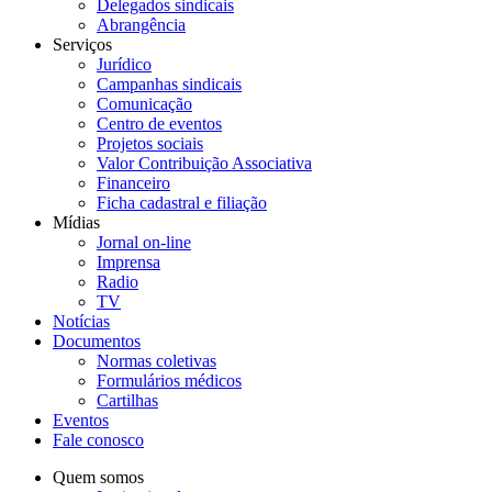
Delegados sindicais
Abrangência
Serviços
Jurídico
Campanhas sindicais
Comunicação
Centro de eventos
Projetos sociais
Valor Contribuição Associativa
Financeiro
Ficha cadastral e filiação
Mídias
Jornal on-line
Imprensa
Radio
TV
Notícias
Documentos
Normas coletivas
Formulários médicos
Cartilhas
Eventos
Fale conosco
Quem somos