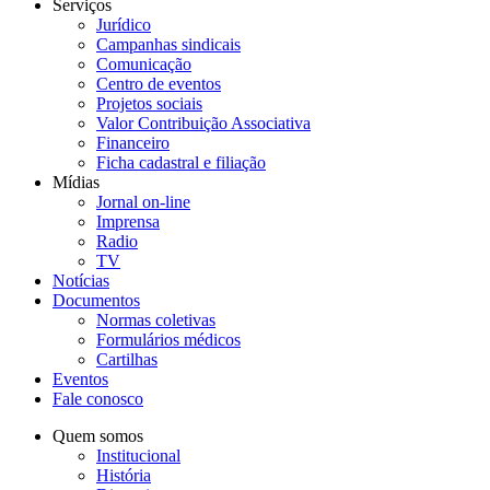
Serviços
Jurídico
Campanhas sindicais
Comunicação
Centro de eventos
Projetos sociais
Valor Contribuição Associativa
Financeiro
Ficha cadastral e filiação
Mídias
Jornal on-line
Imprensa
Radio
TV
Notícias
Documentos
Normas coletivas
Formulários médicos
Cartilhas
Eventos
Fale conosco
Quem somos
Institucional
História