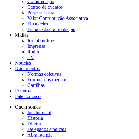
Comunicação
Centro de eventos
Projetos sociais
Valor Contribuição Associativa
Financeiro
Ficha cadastral e filiação
Mídias
Jornal on-line
Imprensa
Radio
TV
Notícias
Documentos
Normas coletivas
Formulários médicos
Cartilhas
Eventos
Fale conosco
Quem somos
Institucional
História
Diretoria
Delegados sindicais
Abrangência