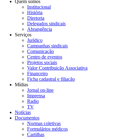
Quem somos
Institucional
História
Diretoria
Delegados sindicais
Abrangência
Serviços
Jurídico
Campanhas sindicais
Comunicação
Centro de eventos
Projetos sociais
Valor Contribuição Associativa
Financeiro
Ficha cadastral e filiação
Mídias
Jornal on-line
Imprensa
Radio
TV
Notícias
Documentos
Normas coletivas
Formulários médicos
Cartilhas