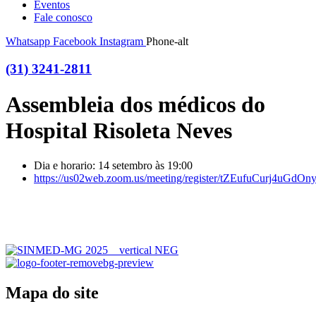
Eventos
Fale conosco
Whatsapp
Facebook
Instagram
Phone-alt
(31) 3241-2811
Assembleia dos médicos do
Hospital Risoleta Neves
Dia e horario: 14 setembro às 19:00
https://us02web.zoom.us/meeting/register/tZEufuCurj4uG
Mapa do site