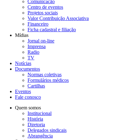
Comunicação
Centro de eventos
Projetos sociais
Valor Contribuição Associativa
Financeiro
Ficha cadastral e filiação
Mídias
Jornal on-line
Imprensa
Radio
TV
Notícias
Documentos
Normas coletivas
Formulários médicos
Cartilhas
Eventos
Fale conosco
Quem somos
Institucional
História
Diretoria
Delegados sindicais
Abrangência