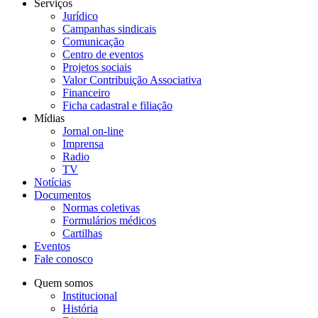
Serviços
Jurídico
Campanhas sindicais
Comunicação
Centro de eventos
Projetos sociais
Valor Contribuição Associativa
Financeiro
Ficha cadastral e filiação
Mídias
Jornal on-line
Imprensa
Radio
TV
Notícias
Documentos
Normas coletivas
Formulários médicos
Cartilhas
Eventos
Fale conosco
Quem somos
Institucional
História