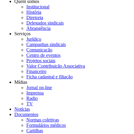
Quem somos
Institucional
História
Diretoria
Delegados sindicais
Abrangência
Serviços
Jurídico
Campanhas sindicais
Comunicação
Centro de eventos
Projetos sociais
Valor Contribuição Associativa
Financeiro
Ficha cadastral e filiação
Mídias
Jornal on-line
Imprensa
Radio
TV
Notícias
Documentos
Normas coletivas
Formulários médicos
Cartilhas