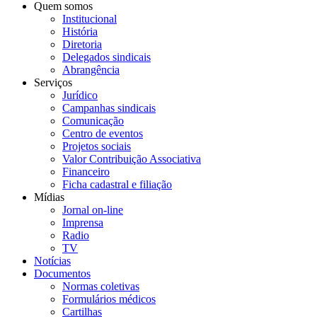
Quem somos
Institucional
História
Diretoria
Delegados sindicais
Abrangência
Serviços
Jurídico
Campanhas sindicais
Comunicação
Centro de eventos
Projetos sociais
Valor Contribuição Associativa
Financeiro
Ficha cadastral e filiação
Mídias
Jornal on-line
Imprensa
Radio
TV
Notícias
Documentos
Normas coletivas
Formulários médicos
Cartilhas