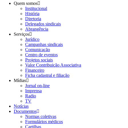
Quem somos
Institucional
História
Diretoria
Delegados sindicais
Abrangência
Serviços
Jurídico
Campanhas sindicais
Comunicação
Centro de eventos
Projetos sociais
Valor Contribuição Associativa
Financeiro
Ficha cadastral e filiação
Mídias
Jornal on-line
Imprensa
Radio
TV
Notícias
Documentos
Normas coletivas
Formulários médicos
Cartilhas