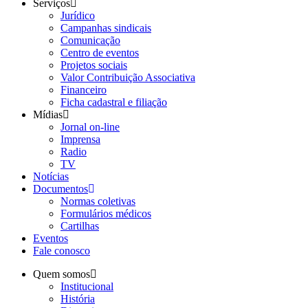
Serviços
Jurídico
Campanhas sindicais
Comunicação
Centro de eventos
Projetos sociais
Valor Contribuição Associativa
Financeiro
Ficha cadastral e filiação
Mídias
Jornal on-line
Imprensa
Radio
TV
Notícias
Documentos
Normas coletivas
Formulários médicos
Cartilhas
Eventos
Fale conosco
Quem somos
Institucional
História