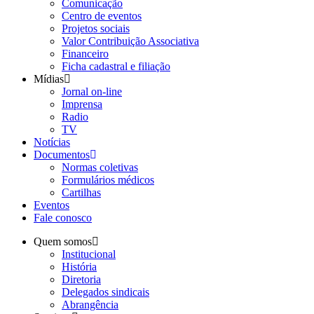
Comunicação
Centro de eventos
Projetos sociais
Valor Contribuição Associativa
Financeiro
Ficha cadastral e filiação
Mídias
Jornal on-line
Imprensa
Radio
TV
Notícias
Documentos
Normas coletivas
Formulários médicos
Cartilhas
Eventos
Fale conosco
Quem somos
Institucional
História
Diretoria
Delegados sindicais
Abrangência