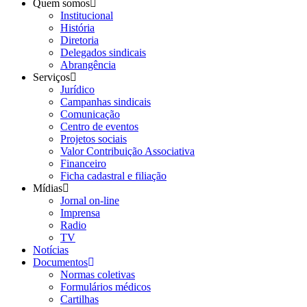
Quem somos
Institucional
História
Diretoria
Delegados sindicais
Abrangência
Serviços
Jurídico
Campanhas sindicais
Comunicação
Centro de eventos
Projetos sociais
Valor Contribuição Associativa
Financeiro
Ficha cadastral e filiação
Mídias
Jornal on-line
Imprensa
Radio
TV
Notícias
Documentos
Normas coletivas
Formulários médicos
Cartilhas