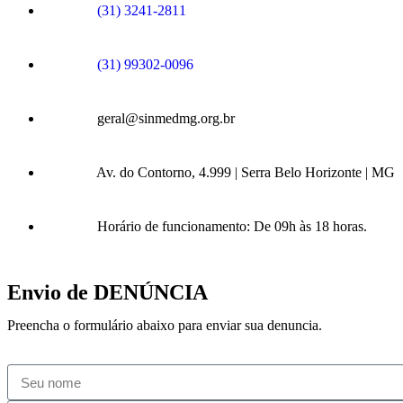
(31) 3241-2811
(31) 99302-0096
geral@sinmedmg.org.br
Av. do Contorno, 4.999 | Serra Belo Horizonte | MG
Horário de funcionamento: De 09h às 18 horas.
Envio de DENÚNCIA
Preencha o formulário abaixo para enviar sua denuncia.