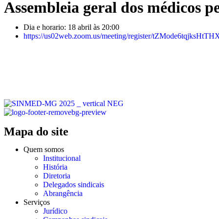
Assembleia geral dos médicos pe
Dia e horario: 18 abril às 20:00
https://us02web.zoom.us/meeting/register/tZMode6tqjksHt
Mapa do site
Quem somos
Institucional
História
Diretoria
Delegados sindicais
Abrangência
Serviços
Jurídico