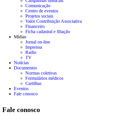
Campanhas sindicais
Comunicação
Centro de eventos
Projetos sociais
Valor Contribuição Associativa
Financeiro
Ficha cadastral e filiação
Mídias
Jornal on-line
Imprensa
Radio
TV
Notícias
Documentos
Normas coletivas
Formulários médicos
Cartilhas
Eventos
Fale conosco
Fale conosco