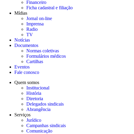
Financeiro
Ficha cadastral e filiação
Mídias
Jornal on-line
Imprensa
Radio
TV
Notícias
Documentos
Normas coletivas
Formulários médicos
Cartilhas
Eventos
Fale conosco
Quem somos
Institucional
História
Diretoria
Delegados sindicais
Abrangência
Serviços
Jurídico
Campanhas sindicais
Comunicação