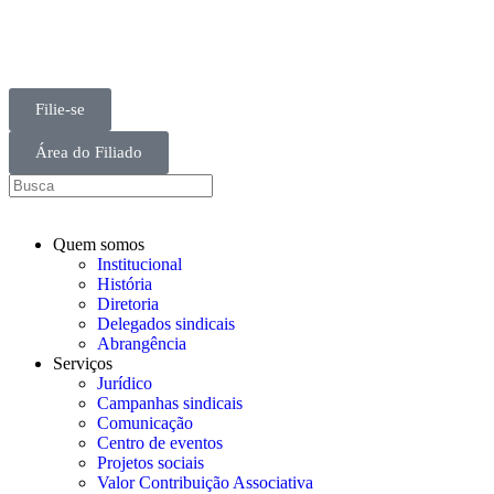
Filie-se
Área do Filiado
Quem somos
Institucional
História
Diretoria
Delegados sindicais
Abrangência
Serviços
Jurídico
Campanhas sindicais
Comunicação
Centro de eventos
Projetos sociais
Valor Contribuição Associativa