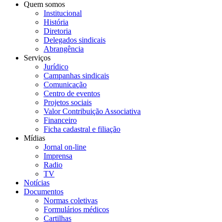
Quem somos
Institucional
História
Diretoria
Delegados sindicais
Abrangência
Serviços
Jurídico
Campanhas sindicais
Comunicação
Centro de eventos
Projetos sociais
Valor Contribuição Associativa
Financeiro
Ficha cadastral e filiação
Mídias
Jornal on-line
Imprensa
Radio
TV
Notícias
Documentos
Normas coletivas
Formulários médicos
Cartilhas