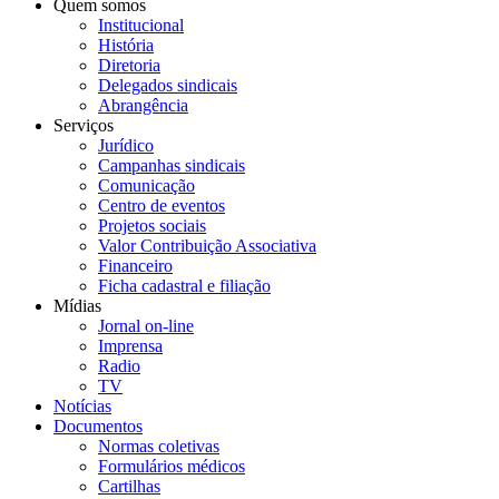
Quem somos
Institucional
História
Diretoria
Delegados sindicais
Abrangência
Serviços
Jurídico
Campanhas sindicais
Comunicação
Centro de eventos
Projetos sociais
Valor Contribuição Associativa
Financeiro
Ficha cadastral e filiação
Mídias
Jornal on-line
Imprensa
Radio
TV
Notícias
Documentos
Normas coletivas
Formulários médicos
Cartilhas