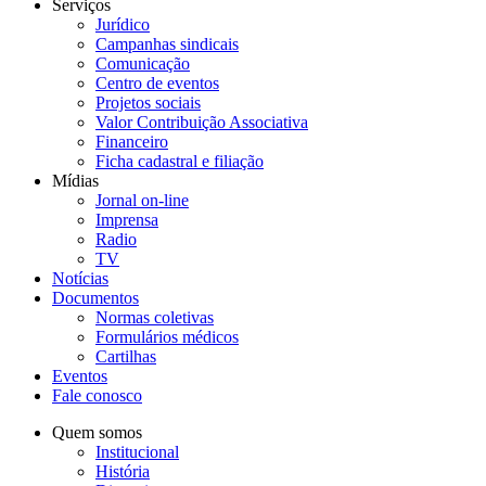
Serviços
Jurídico
Campanhas sindicais
Comunicação
Centro de eventos
Projetos sociais
Valor Contribuição Associativa
Financeiro
Ficha cadastral e filiação
Mídias
Jornal on-line
Imprensa
Radio
TV
Notícias
Documentos
Normas coletivas
Formulários médicos
Cartilhas
Eventos
Fale conosco
Quem somos
Institucional
História