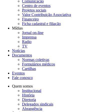
Comunicação
Centro de eventos
Projetos sociais
Valor Contribuição Associativa
Financeiro
Ficha cadastral e filiação
Mídias
Jornal on-line
Imprensa
Radio
TV
Notícias
Documentos
Normas coletivas
Formulários médicos
Cartilhas
Eventos
Fale conosco
Quem somos
Institucional
História
Diretoria
Delegados sindicais
Abrangência