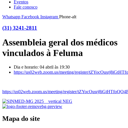
Eventos
Fale conosco
Whatsapp
Facebook
Instagram
Phone-alt
(31) 3241-2811
Assembleia geral dos médicos
vinculados à Feluma
Dia e horario: 04 abril às 19:30
https://us02web.zoom.us/meeting/register/tZYocOusrj8
https://us02web.zoom.us/meeting/register/tZYocOusrj8iGtHT
Mapa do site