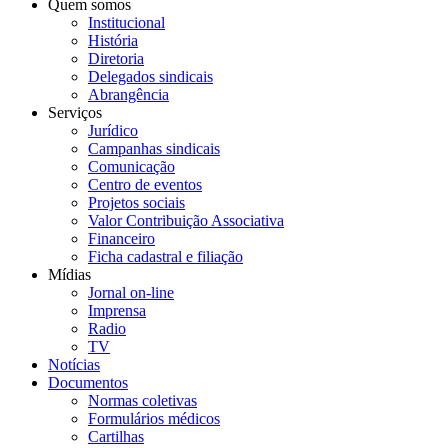
Quem somos
Institucional
História
Diretoria
Delegados sindicais
Abrangência
Serviços
Jurídico
Campanhas sindicais
Comunicação
Centro de eventos
Projetos sociais
Valor Contribuição Associativa
Financeiro
Ficha cadastral e filiação
Mídias
Jornal on-line
Imprensa
Radio
TV
Notícias
Documentos
Normas coletivas
Formulários médicos
Cartilhas