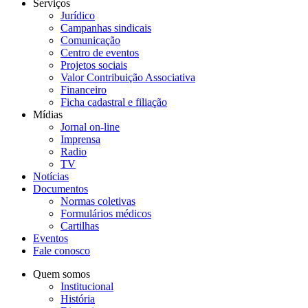
Serviços
Jurídico
Campanhas sindicais
Comunicação
Centro de eventos
Projetos sociais
Valor Contribuição Associativa
Financeiro
Ficha cadastral e filiação
Mídias
Jornal on-line
Imprensa
Radio
TV
Notícias
Documentos
Normas coletivas
Formulários médicos
Cartilhas
Eventos
Fale conosco
Quem somos
Institucional
História