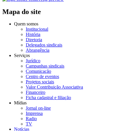
Mapa do site
Quem somos
Institucional
História
Diretoria
Delegados sindicais
Abrangência
Serviços
Jurídico
Campanhas sindicais
Comunicação
Centro de eventos
Projetos sociais
Valor Contribuição Associativa
Financeiro
Ficha cadastral e filiação
Mídias
Jornal on-line
Imprensa
Radio
TV
Notícias