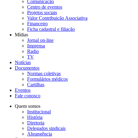
Comunicação
Centro de eventos
Projetos sociais
Valor Contribuição Associativa
Financeiro
Ficha cadastral e filiação
Mídias
Jornal on-line
Imprensa
Radio
TV
Notícias
Documentos
Normas coletivas
Formulários médicos
Cartilhas
Eventos
Fale conosco
Quem somos
Institucional
História
Diretoria
Delegados sindicais
Abrangência