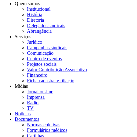
Quem somos
Institucional
História
Diretoria
Delegados sindicais
Abrangência
Serviços
Jurídico
Campanhas sindicais
Comunicação
Centro de eventos
Projetos sociais
Valor Contribuição Associativa
Financeiro
Ficha cadastral e filiação
Mídias
Jornal on-line
Imprensa
Radio
TV
Notícias
Documentos
Normas coletivas
Formulários médicos
Cartilhas