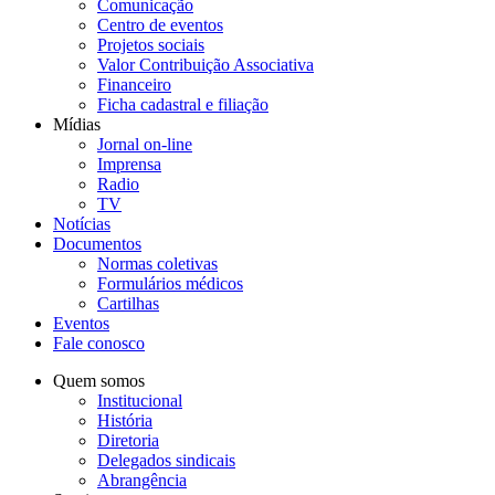
Comunicação
Centro de eventos
Projetos sociais
Valor Contribuição Associativa
Financeiro
Ficha cadastral e filiação
Mídias
Jornal on-line
Imprensa
Radio
TV
Notícias
Documentos
Normas coletivas
Formulários médicos
Cartilhas
Eventos
Fale conosco
Quem somos
Institucional
História
Diretoria
Delegados sindicais
Abrangência