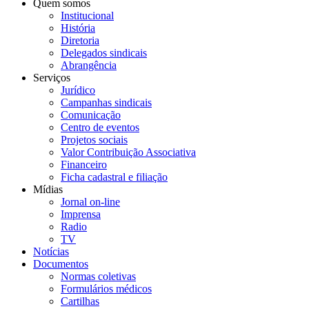
Quem somos
Institucional
História
Diretoria
Delegados sindicais
Abrangência
Serviços
Jurídico
Campanhas sindicais
Comunicação
Centro de eventos
Projetos sociais
Valor Contribuição Associativa
Financeiro
Ficha cadastral e filiação
Mídias
Jornal on-line
Imprensa
Radio
TV
Notícias
Documentos
Normas coletivas
Formulários médicos
Cartilhas