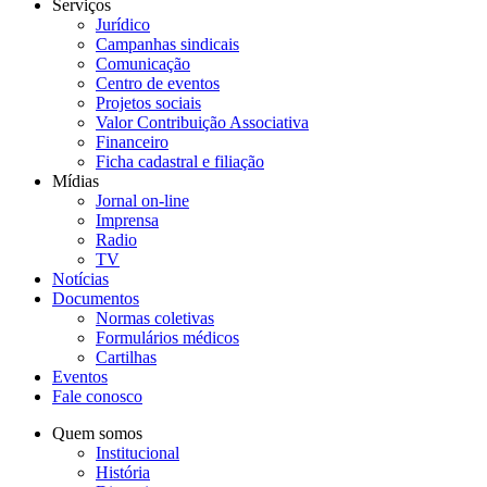
Serviços
Jurídico
Campanhas sindicais
Comunicação
Centro de eventos
Projetos sociais
Valor Contribuição Associativa
Financeiro
Ficha cadastral e filiação
Mídias
Jornal on-line
Imprensa
Radio
TV
Notícias
Documentos
Normas coletivas
Formulários médicos
Cartilhas
Eventos
Fale conosco
Quem somos
Institucional
História