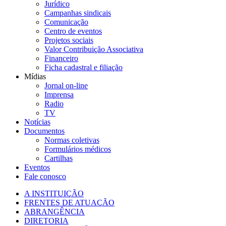
Jurídico
Campanhas sindicais
Comunicação
Centro de eventos
Projetos sociais
Valor Contribuição Associativa
Financeiro
Ficha cadastral e filiação
Mídias
Jornal on-line
Imprensa
Radio
TV
Notícias
Documentos
Normas coletivas
Formulários médicos
Cartilhas
Eventos
Fale conosco
A INSTITUIÇÃO
FRENTES DE ATUAÇÃO
ABRANGÊNCIA
DIRETORIA