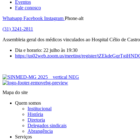
Eventos
Fale conosco
Whatsapp
Facebook
Instagram
Phone-alt
(31) 3241-2811
Assembleia geral dos médicos vinculados ao Hospital Célio de Castro
Dia e horario: 22 julho às 19:30
https://us02web.zoom.us/meeting/register/tZEkdeGqrTgi
Mapa do site
Quem somos
Institucional
História
Diretoria
Delegados sindicais
Abrangência
Serviços