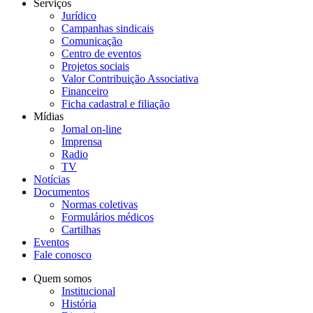
Serviços
Jurídico
Campanhas sindicais
Comunicação
Centro de eventos
Projetos sociais
Valor Contribuição Associativa
Financeiro
Ficha cadastral e filiação
Mídias
Jornal on-line
Imprensa
Radio
TV
Notícias
Documentos
Normas coletivas
Formulários médicos
Cartilhas
Eventos
Fale conosco
Quem somos
Institucional
História