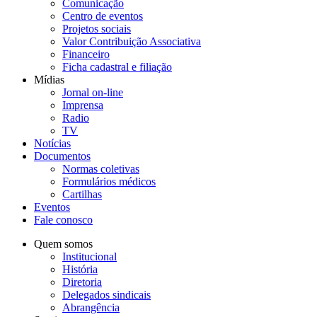
Comunicação
Centro de eventos
Projetos sociais
Valor Contribuição Associativa
Financeiro
Ficha cadastral e filiação
Mídias
Jornal on-line
Imprensa
Radio
TV
Notícias
Documentos
Normas coletivas
Formulários médicos
Cartilhas
Eventos
Fale conosco
Quem somos
Institucional
História
Diretoria
Delegados sindicais
Abrangência