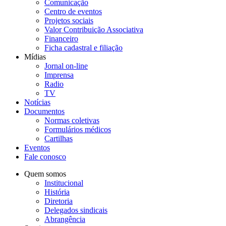
Comunicação
Centro de eventos
Projetos sociais
Valor Contribuição Associativa
Financeiro
Ficha cadastral e filiação
Mídias
Jornal on-line
Imprensa
Radio
TV
Notícias
Documentos
Normas coletivas
Formulários médicos
Cartilhas
Eventos
Fale conosco
Quem somos
Institucional
História
Diretoria
Delegados sindicais
Abrangência