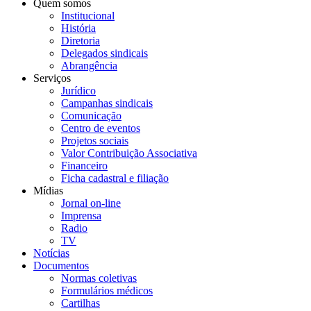
Quem somos
Institucional
História
Diretoria
Delegados sindicais
Abrangência
Serviços
Jurídico
Campanhas sindicais
Comunicação
Centro de eventos
Projetos sociais
Valor Contribuição Associativa
Financeiro
Ficha cadastral e filiação
Mídias
Jornal on-line
Imprensa
Radio
TV
Notícias
Documentos
Normas coletivas
Formulários médicos
Cartilhas