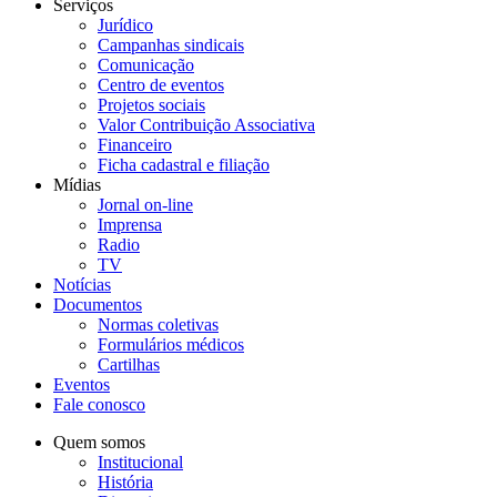
Serviços
Jurídico
Campanhas sindicais
Comunicação
Centro de eventos
Projetos sociais
Valor Contribuição Associativa
Financeiro
Ficha cadastral e filiação
Mídias
Jornal on-line
Imprensa
Radio
TV
Notícias
Documentos
Normas coletivas
Formulários médicos
Cartilhas
Eventos
Fale conosco
Quem somos
Institucional
História