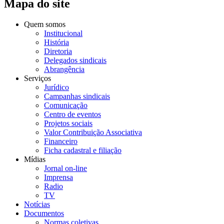
Mapa do site
Quem somos
Institucional
História
Diretoria
Delegados sindicais
Abrangência
Serviços
Jurídico
Campanhas sindicais
Comunicação
Centro de eventos
Projetos sociais
Valor Contribuição Associativa
Financeiro
Ficha cadastral e filiação
Mídias
Jornal on-line
Imprensa
Radio
TV
Notícias
Documentos
Normas coletivas