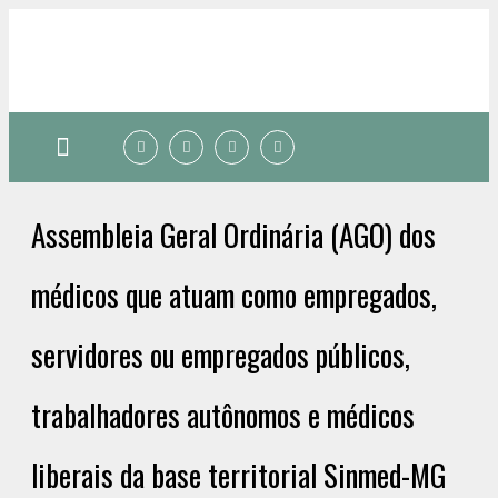
Quem somos
Assembleia Geral Ordinária (AGO) dos
médicos que atuam como empregados,
servidores ou empregados públicos,
trabalhadores autônomos e médicos
liberais da base territorial Sinmed-MG