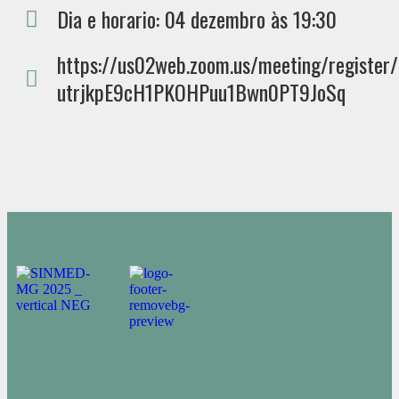
Dia e horario: 04 dezembro às 19:30
https://us02web.zoom.us/meeting/register
utrjkpE9cH1PKOHPuu1Bwn0PT9JoSq