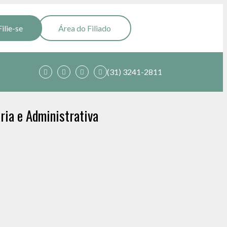
Filie-se
Área do Filiado
(31) 3241-2811
ria e Administrativa