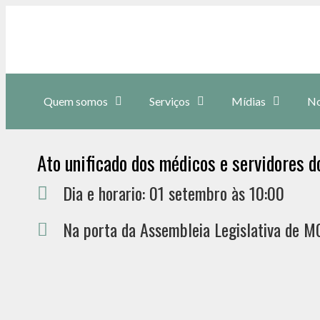
Quem somos
Serviços
Mídias
No
Ato unificado dos médicos e servidores d
Dia e horario: 01 setembro às 10:00
Na porta da Assembleia Legislativa de M