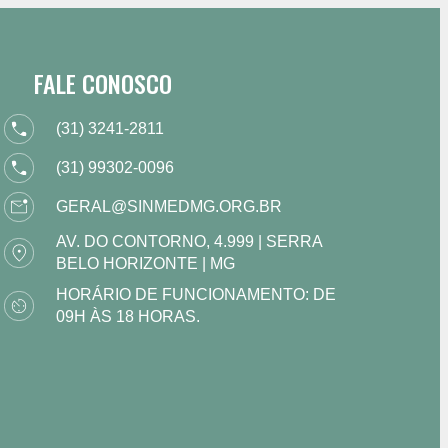
FALE CONOSCO
(31) 3241-2811
(31) 99302-0096
GERAL@SINMEDMG.ORG.BR
AV. DO CONTORNO, 4.999 | SERRA
BELO HORIZONTE | MG
HORÁRIO DE FUNCIONAMENTO: DE
09H ÀS 18 HORAS.