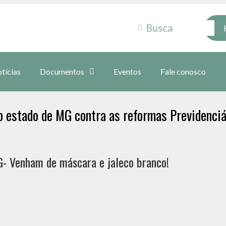
tícias
Documentos
Eventos
Fale conosco
o estado de MG contra as reformas Previdenciá
G- Venham de máscara e jaleco branco!