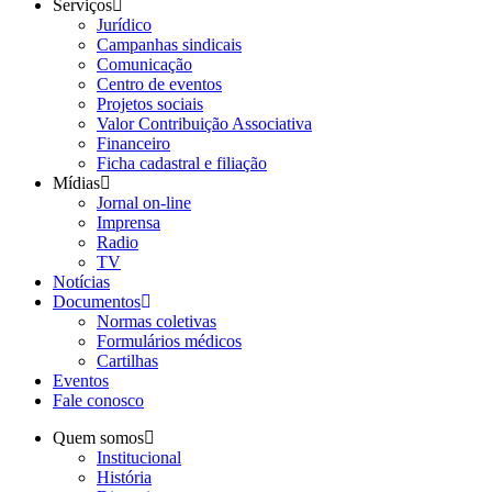
Serviços
Jurídico
Campanhas sindicais
Comunicação
Centro de eventos
Projetos sociais
Valor Contribuição Associativa
Financeiro
Ficha cadastral e filiação
Mídias
Jornal on-line
Imprensa
Radio
TV
Notícias
Documentos
Normas coletivas
Formulários médicos
Cartilhas
Eventos
Fale conosco
Quem somos
Institucional
História