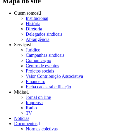
Mapa do site
Quem somos
Institucional
História
Diretoria
Delegados sindicais
Abrangência
Serviços
Jurídico
Campanhas sindicais
Comunicação
Centro de eventos
Projetos sociais
Valor Contribuição Associativa
Financeiro
Ficha cadastral e filiação
Mídias
Jornal on-line
Imprensa
Radio
TV
Notícias
Documentos
Normas coletivas