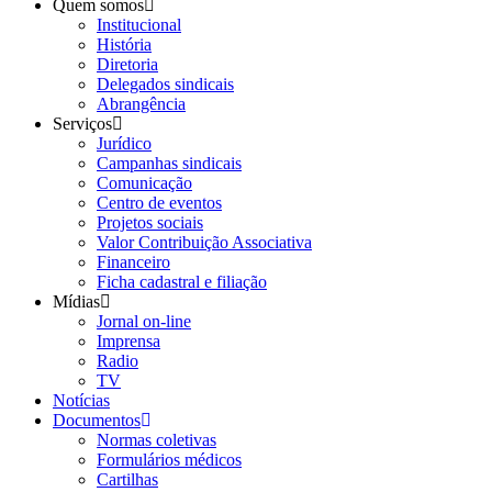
Quem somos
Institucional
História
Diretoria
Delegados sindicais
Abrangência
Serviços
Jurídico
Campanhas sindicais
Comunicação
Centro de eventos
Projetos sociais
Valor Contribuição Associativa
Financeiro
Ficha cadastral e filiação
Mídias
Jornal on-line
Imprensa
Radio
TV
Notícias
Documentos
Normas coletivas
Formulários médicos
Cartilhas