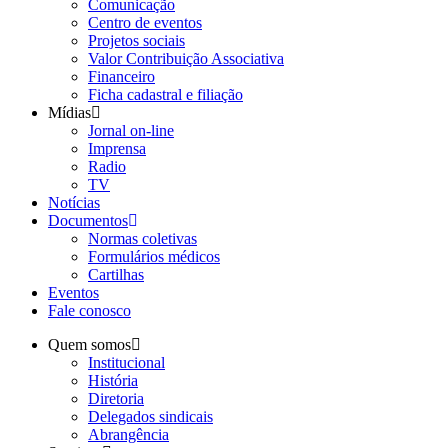
Comunicação
Centro de eventos
Projetos sociais
Valor Contribuição Associativa
Financeiro
Ficha cadastral e filiação
Mídias
Jornal on-line
Imprensa
Radio
TV
Notícias
Documentos
Normas coletivas
Formulários médicos
Cartilhas
Eventos
Fale conosco
Quem somos
Institucional
História
Diretoria
Delegados sindicais
Abrangência