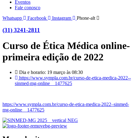
Eventos
Fale conosco
Whatsapp
Facebook
Instagram
Phone-alt
(31) 3241-2811
Curso de Ética Médica online-
primeira edição de 2022
Dia e horario: 19 março às 08:30
https://www.sympla.com.br/curso-de-etica-medica-2022--
sinmed-mg-online__1477625
https://www.sympla.com.br/curso-de-etica-medica-2022–sinmed-
mg-online__1477625