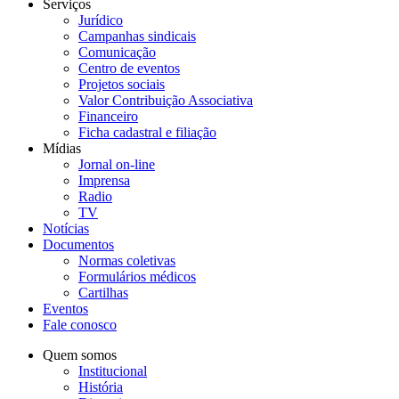
Serviços
Jurídico
Campanhas sindicais
Comunicação
Centro de eventos
Projetos sociais
Valor Contribuição Associativa
Financeiro
Ficha cadastral e filiação
Mídias
Jornal on-line
Imprensa
Radio
TV
Notícias
Documentos
Normas coletivas
Formulários médicos
Cartilhas
Eventos
Fale conosco
Quem somos
Institucional
História