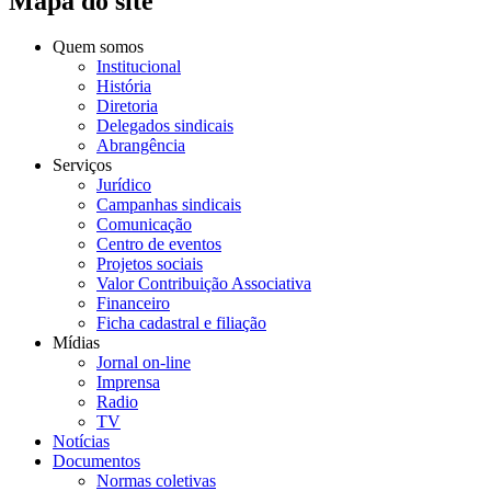
Mapa do site
Quem somos
Institucional
História
Diretoria
Delegados sindicais
Abrangência
Serviços
Jurídico
Campanhas sindicais
Comunicação
Centro de eventos
Projetos sociais
Valor Contribuição Associativa
Financeiro
Ficha cadastral e filiação
Mídias
Jornal on-line
Imprensa
Radio
TV
Notícias
Documentos
Normas coletivas