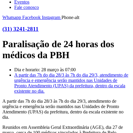
Eventos
Fale conosco
Whatsapp
Facebook
Instagram
Phone-alt
(31) 3241-2811
Paralisação de 24 horas dos
médicos da PBH
Dia e horario: 28 março às 07:00
A partir das 7h do dia 28/3 às 7h do dia 29/3, atendimento de
urgência e emergência serão mantidos nas Unidades de
Pronto Atendimento (UPAS) da prefeitura, dentro da escala
existente no dia.
A partir das 7h do dia 28/3 às 7h do dia 29/3, atendimento de
urgência e emergência serão mantidos nas Unidades de Pronto
Atendimento (UPAS) da prefeitura, dentro da escala existente no
dia.
Reunidos em Assembleia Geral Extraordinária (AGE), dia 27 de
março, cerca de 100 médicos vinculados à Prefeitura de Belo