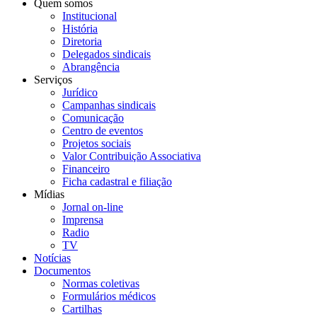
Quem somos
Institucional
História
Diretoria
Delegados sindicais
Abrangência
Serviços
Jurídico
Campanhas sindicais
Comunicação
Centro de eventos
Projetos sociais
Valor Contribuição Associativa
Financeiro
Ficha cadastral e filiação
Mídias
Jornal on-line
Imprensa
Radio
TV
Notícias
Documentos
Normas coletivas
Formulários médicos
Cartilhas