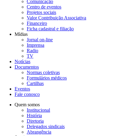
Comunicação
Centro de eventos
Projetos sociais
Valor Contribuição Associativa
Financeiro
Ficha cadastral e filiação
Mídias
Jornal on-line
Imprensa
Radio
TV
Notícias
Documentos
Normas coletivas
Formulários médicos
Cartilhas
Eventos
Fale conosco
Quem somos
Institucional
História
Diretoria
Delegados sindicais
Abrangência