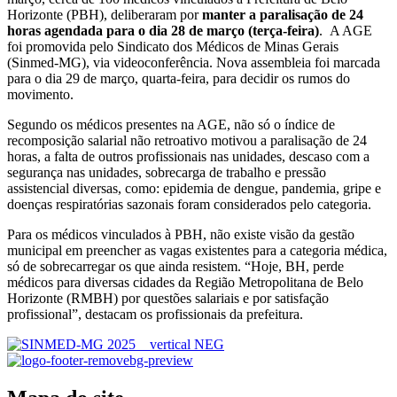
Horizonte (PBH), deliberaram por
manter a paralisação de 24
horas agendada para o dia 28 de março (terça-feira)
. A AGE
foi promovida pelo Sindicato dos Médicos de Minas Gerais
(Sinmed-MG), via videoconferência. Nova assembleia foi marcada
para o dia 29 de março, quarta-feira, para decidir os rumos do
movimento.
Segundo os médicos presentes na AGE, não só o índice de
recomposição salarial não retroativo motivou a paralisação de 24
horas, a falta de outros profissionais nas unidades, descaso com a
segurança nas unidades, sobrecarga de trabalho e pressão
assistencial diversas, como: epidemia de dengue, pandemia, gripe e
doenças respiratórias sazonais foram considerados pelo categoria.
Para os médicos vinculados à PBH, não existe visão da gestão
municipal em preencher as vagas existentes para a categoria médica,
só de sobrecarregar os que ainda resistem. “Hoje, BH, perde
médicos para diversas cidades da Região Metropolitana de Belo
Horizonte (RMBH) por questões salariais e por satisfação
profissional”, destacam os profissionais da prefeitura.