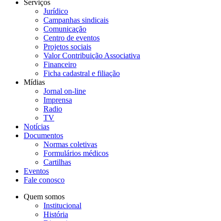
Serviços
Jurídico
Campanhas sindicais
Comunicação
Centro de eventos
Projetos sociais
Valor Contribuição Associativa
Financeiro
Ficha cadastral e filiação
Mídias
Jornal on-line
Imprensa
Radio
TV
Notícias
Documentos
Normas coletivas
Formulários médicos
Cartilhas
Eventos
Fale conosco
Quem somos
Institucional
História