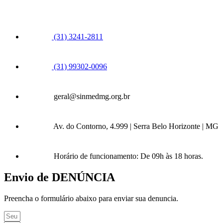
(31) 3241-2811
(31) 99302-0096
geral@sinmedmg.org.br
Av. do Contorno, 4.999 | Serra Belo Horizonte | MG
Horário de funcionamento: De 09h às 18 horas.
Envio de DENÚNCIA
Preencha o formulário abaixo para enviar sua denuncia.