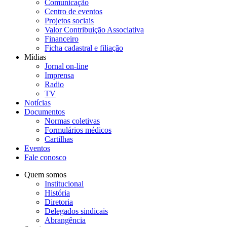
Comunicação
Centro de eventos
Projetos sociais
Valor Contribuição Associativa
Financeiro
Ficha cadastral e filiação
Mídias
Jornal on-line
Imprensa
Radio
TV
Notícias
Documentos
Normas coletivas
Formulários médicos
Cartilhas
Eventos
Fale conosco
Quem somos
Institucional
História
Diretoria
Delegados sindicais
Abrangência