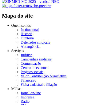
Mapa do site
Quem somos
Institucional
História
Diretoria
Delegados sindicais
Abrangência
Serviços
Jurídico
Campanhas sindicais
Comunicação
Centro de eventos
Projetos sociais
Valor Contribuição Associativa
Financeiro
Ficha cadastral e filiação
Mídias
Jornal on-line
Imprensa
Radio