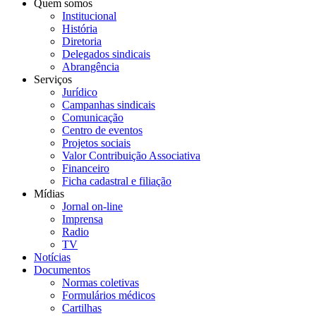
Quem somos
Institucional
História
Diretoria
Delegados sindicais
Abrangência
Serviços
Jurídico
Campanhas sindicais
Comunicação
Centro de eventos
Projetos sociais
Valor Contribuição Associativa
Financeiro
Ficha cadastral e filiação
Mídias
Jornal on-line
Imprensa
Radio
TV
Notícias
Documentos
Normas coletivas
Formulários médicos
Cartilhas