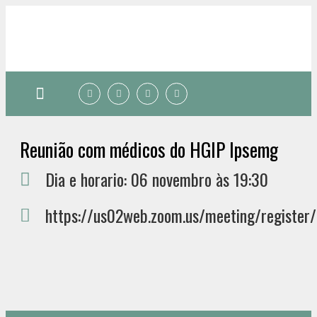
Quem somos
Reunião com médicos do HGIP Ipsemg
Dia e horario: 06 novembro às 19:30
https://us02web.zoom.us/meeting/regis