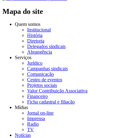
Mapa do site
Quem somos
Institucional
História
Diretoria
Delegados sindicais
Abrangência
Serviços
Jurídico
Campanhas sindicais
Comunicação
Centro de eventos
Projetos sociais
Valor Contribuição Associativa
Financeiro
Ficha cadastral e filiação
Mídias
Jornal on-line
Imprensa
Radio
TV
Notícias