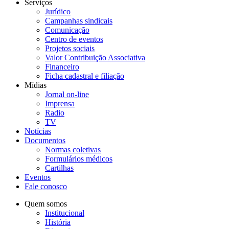
Serviços
Jurídico
Campanhas sindicais
Comunicação
Centro de eventos
Projetos sociais
Valor Contribuição Associativa
Financeiro
Ficha cadastral e filiação
Mídias
Jornal on-line
Imprensa
Radio
TV
Notícias
Documentos
Normas coletivas
Formulários médicos
Cartilhas
Eventos
Fale conosco
Quem somos
Institucional
História