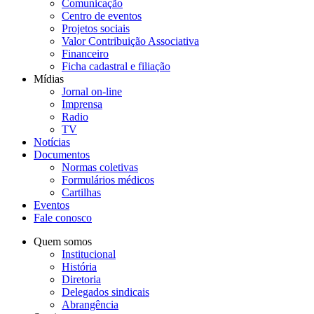
Comunicação
Centro de eventos
Projetos sociais
Valor Contribuição Associativa
Financeiro
Ficha cadastral e filiação
Mídias
Jornal on-line
Imprensa
Radio
TV
Notícias
Documentos
Normas coletivas
Formulários médicos
Cartilhas
Eventos
Fale conosco
Quem somos
Institucional
História
Diretoria
Delegados sindicais
Abrangência