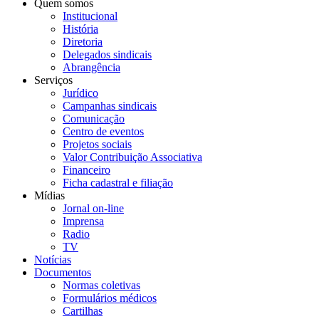
Quem somos
Institucional
História
Diretoria
Delegados sindicais
Abrangência
Serviços
Jurídico
Campanhas sindicais
Comunicação
Centro de eventos
Projetos sociais
Valor Contribuição Associativa
Financeiro
Ficha cadastral e filiação
Mídias
Jornal on-line
Imprensa
Radio
TV
Notícias
Documentos
Normas coletivas
Formulários médicos
Cartilhas