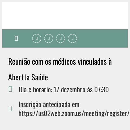
Quem somos
Reunião com os médicos vinculados à
Abertta Saúde
Dia e horario: 17 dezembro às 07:30
Inscrição antecipada em
https://us02web.zoom.us/meeting/registe