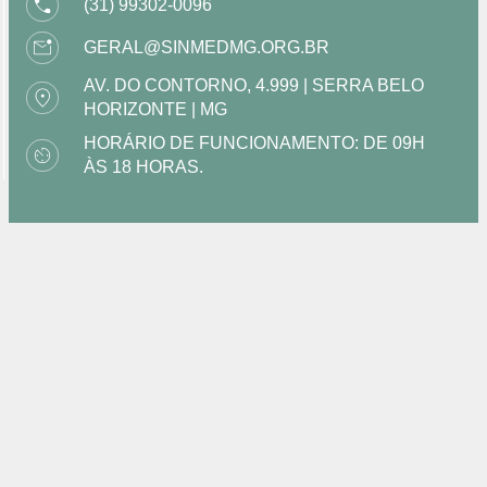
(31) 99302-0096
GERAL@SINMEDMG.ORG.BR
AV. DO CONTORNO, 4.999 | SERRA BELO
HORIZONTE | MG
HORÁRIO DE FUNCIONAMENTO: DE 09H
ÀS 18 HORAS.