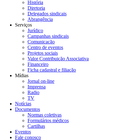
História
Diretoria
Delegados sindicais
Abrangência
Serviços
Jurídico
Campanhas sindicais
Comunicação
Centro de eventos
Projetos sociais
Valor Contribuição Associativa
Financeiro
Ficha cadastral e filiação
Mídias
Jornal on-line
Imprensa
Radio
TV
Notícias
Documentos
Normas coletivas
Formulários médicos
Cartilhas
Eventos
Fale conosco