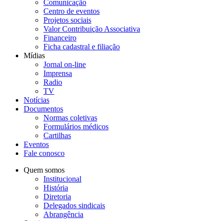
Comunicação
Centro de eventos
Projetos sociais
Valor Contribuição Associativa
Financeiro
Ficha cadastral e filiação
Mídias
Jornal on-line
Imprensa
Radio
TV
Notícias
Documentos
Normas coletivas
Formulários médicos
Cartilhas
Eventos
Fale conosco
Quem somos
Institucional
História
Diretoria
Delegados sindicais
Abrangência