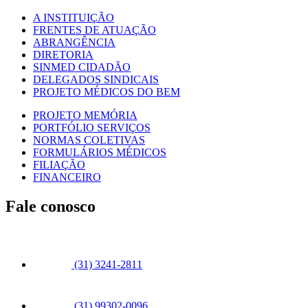
A INSTITUIÇÃO
FRENTES DE ATUAÇÃO
ABRANGÊNCIA
DIRETORIA
SINMED CIDADÃO
DELEGADOS SINDICAIS
PROJETO MÉDICOS DO BEM
PROJETO MEMÓRIA
PORTFÓLIO SERVIÇOS
NORMAS COLETIVAS
FORMULÁRIOS MÉDICOS
FILIAÇÃO
FINANCEIRO
Fale conosco
(31) 3241-2811
(31) 99302-0096