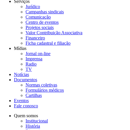
Serviços
Jurídico
Campanhas sindicais
Comunicação
Centro de eventos
Projetos sociais
Valor Contribuição Associativa
Financeiro
Ficha cadastral e filiação
Mídias
Jornal on-line
Imprensa
Radio
TV
Notícias
Documentos
Normas coletivas
Formulários médicos
Cartilhas
Eventos
Fale conosco
Quem somos
Institucional
História