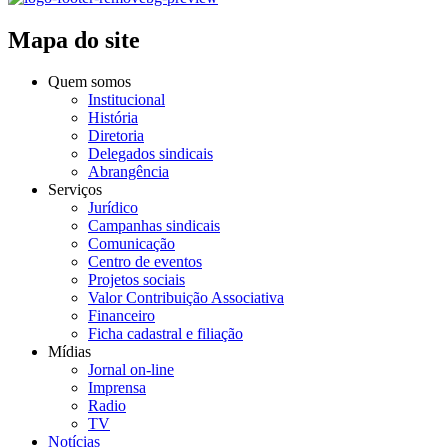
Mapa do site
Quem somos
Institucional
História
Diretoria
Delegados sindicais
Abrangência
Serviços
Jurídico
Campanhas sindicais
Comunicação
Centro de eventos
Projetos sociais
Valor Contribuição Associativa
Financeiro
Ficha cadastral e filiação
Mídias
Jornal on-line
Imprensa
Radio
TV
Notícias