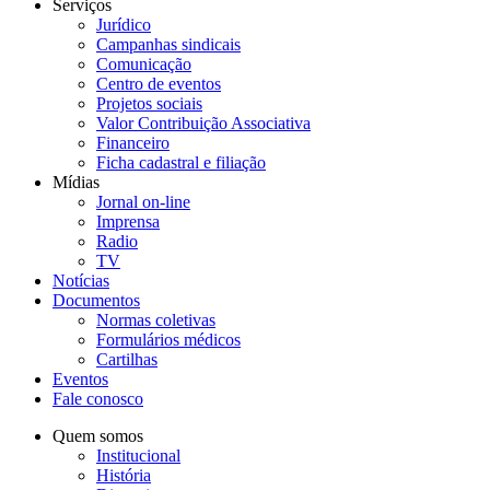
Serviços
Jurídico
Campanhas sindicais
Comunicação
Centro de eventos
Projetos sociais
Valor Contribuição Associativa
Financeiro
Ficha cadastral e filiação
Mídias
Jornal on-line
Imprensa
Radio
TV
Notícias
Documentos
Normas coletivas
Formulários médicos
Cartilhas
Eventos
Fale conosco
Quem somos
Institucional
História