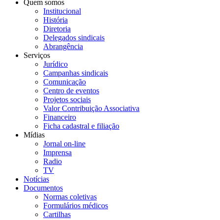
Quem somos
Institucional
História
Diretoria
Delegados sindicais
Abrangência
Serviços
Jurídico
Campanhas sindicais
Comunicação
Centro de eventos
Projetos sociais
Valor Contribuição Associativa
Financeiro
Ficha cadastral e filiação
Mídias
Jornal on-line
Imprensa
Radio
TV
Notícias
Documentos
Normas coletivas
Formulários médicos
Cartilhas