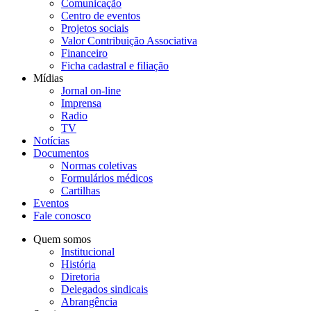
Comunicação
Centro de eventos
Projetos sociais
Valor Contribuição Associativa
Financeiro
Ficha cadastral e filiação
Mídias
Jornal on-line
Imprensa
Radio
TV
Notícias
Documentos
Normas coletivas
Formulários médicos
Cartilhas
Eventos
Fale conosco
Quem somos
Institucional
História
Diretoria
Delegados sindicais
Abrangência