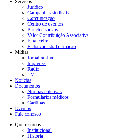
Serviços
Jurídico
Campanhas sindicais
Comunicação
Centro de eventos
Projetos sociais
Valor Contribuição Associativa
Financeiro
Ficha cadastral e filiação
Mídias
Jornal on-line
Imprensa
Radio
TV
Notícias
Documentos
Normas coletivas
Formulários médicos
Cartilhas
Eventos
Fale conosco
Quem somos
Institucional
História