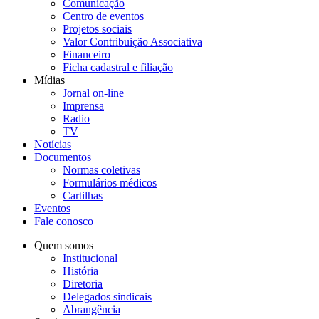
Comunicação
Centro de eventos
Projetos sociais
Valor Contribuição Associativa
Financeiro
Ficha cadastral e filiação
Mídias
Jornal on-line
Imprensa
Radio
TV
Notícias
Documentos
Normas coletivas
Formulários médicos
Cartilhas
Eventos
Fale conosco
Quem somos
Institucional
História
Diretoria
Delegados sindicais
Abrangência