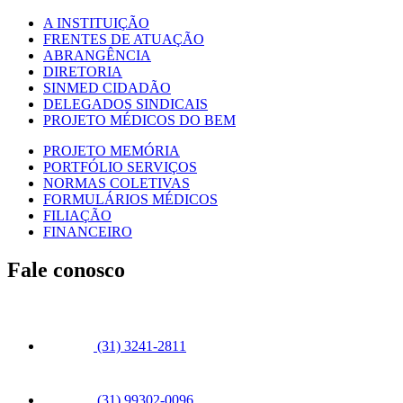
A INSTITUIÇÃO
FRENTES DE ATUAÇÃO
ABRANGÊNCIA
DIRETORIA
SINMED CIDADÃO
DELEGADOS SINDICAIS
PROJETO MÉDICOS DO BEM
PROJETO MEMÓRIA
PORTFÓLIO SERVIÇOS
NORMAS COLETIVAS
FORMULÁRIOS MÉDICOS
FILIAÇÃO
FINANCEIRO
Fale conosco
(31) 3241-2811
(31) 99302-0096