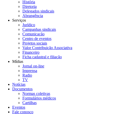
História
Diretoria
Delegados sindicais
Abrangência
Serviços
Jurídico
Campanhas sindicais
Comunicação
Centro de eventos
Projetos sociais
Valor Contribuição Associativa
Financeiro
Ficha cadastral e filiação
Mídias
Jornal on-line
Imprensa
Radio
TV
Notícias
Documentos
Normas coletivas
Formulários médicos
Cartilhas
Eventos
Fale conosco