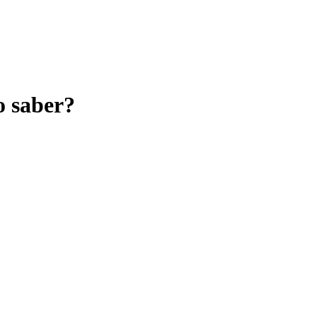
o saber?