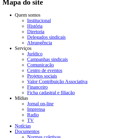
Mapa do site
Quem somos
Institucional
História
Diretoria
Delegados sindicais
Abrangência
Serviços
Jurídico
Campanhas sindicais
Comunicação
Centro de eventos
Projetos sociais
Valor Contribuição Associativa
Financeiro
Ficha cadastral e filiação
Mídias
Jornal on-line
Imprensa
Radio
TV
Notícias
Documentos
Normas coletivas