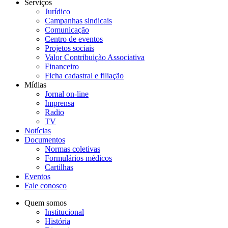
Serviços
Jurídico
Campanhas sindicais
Comunicação
Centro de eventos
Projetos sociais
Valor Contribuição Associativa
Financeiro
Ficha cadastral e filiação
Mídias
Jornal on-line
Imprensa
Radio
TV
Notícias
Documentos
Normas coletivas
Formulários médicos
Cartilhas
Eventos
Fale conosco
Quem somos
Institucional
História