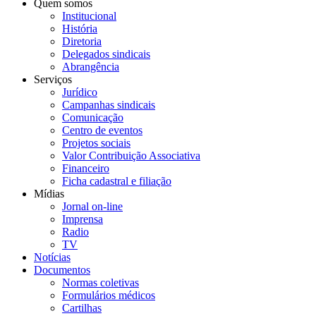
Quem somos
Institucional
História
Diretoria
Delegados sindicais
Abrangência
Serviços
Jurídico
Campanhas sindicais
Comunicação
Centro de eventos
Projetos sociais
Valor Contribuição Associativa
Financeiro
Ficha cadastral e filiação
Mídias
Jornal on-line
Imprensa
Radio
TV
Notícias
Documentos
Normas coletivas
Formulários médicos
Cartilhas