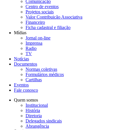
Comunicação
Centro de eventos
Projetos sociais
Valor Contribuição Associativa
Financeiro
Ficha cadastral e filiação
Mídias
Jornal on-line
Imprensa
Radio
TV
Notícias
Documentos
Normas coletivas
Formulários médicos
Cartilhas
Eventos
Fale conosco
Quem somos
Institucional
História
Diretoria
Delegados sindicais
Abrangência