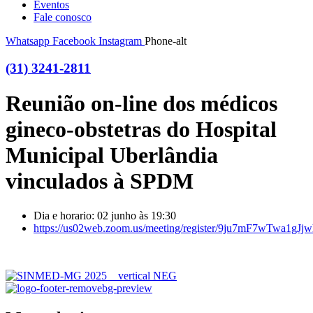
Eventos
Fale conosco
Whatsapp
Facebook
Instagram
Phone-alt
(31) 3241-2811
Reunião on-line dos médicos
gineco-obstetras do Hospital
Municipal Uberlândia
vinculados à SPDM
Dia e horario: 02 junho às 19:30
https://us02web.zoom.us/meeting/register/9ju7mF7wTwa1g