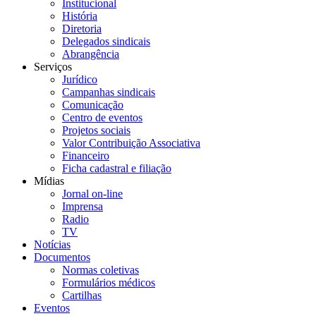
Institucional
História
Diretoria
Delegados sindicais
Abrangência
Serviços
Jurídico
Campanhas sindicais
Comunicação
Centro de eventos
Projetos sociais
Valor Contribuição Associativa
Financeiro
Ficha cadastral e filiação
Mídias
Jornal on-line
Imprensa
Radio
TV
Notícias
Documentos
Normas coletivas
Formulários médicos
Cartilhas
Eventos