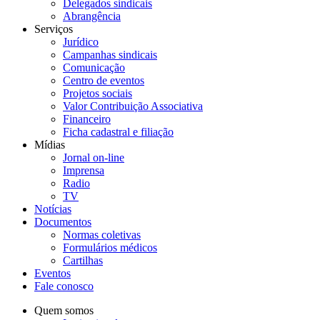
Delegados sindicais
Abrangência
Serviços
Jurídico
Campanhas sindicais
Comunicação
Centro de eventos
Projetos sociais
Valor Contribuição Associativa
Financeiro
Ficha cadastral e filiação
Mídias
Jornal on-line
Imprensa
Radio
TV
Notícias
Documentos
Normas coletivas
Formulários médicos
Cartilhas
Eventos
Fale conosco
Quem somos