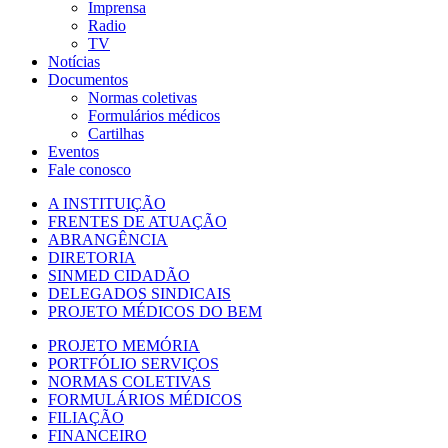
Imprensa
Radio
TV
Notícias
Documentos
Normas coletivas
Formulários médicos
Cartilhas
Eventos
Fale conosco
A INSTITUIÇÃO
FRENTES DE ATUAÇÃO
ABRANGÊNCIA
DIRETORIA
SINMED CIDADÃO
DELEGADOS SINDICAIS
PROJETO MÉDICOS DO BEM
PROJETO MEMÓRIA
PORTFÓLIO SERVIÇOS
NORMAS COLETIVAS
FORMULÁRIOS MÉDICOS
FILIAÇÃO
FINANCEIRO