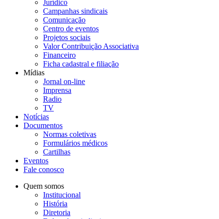
Jurídico
Campanhas sindicais
Comunicação
Centro de eventos
Projetos sociais
Valor Contribuição Associativa
Financeiro
Ficha cadastral e filiação
Mídias
Jornal on-line
Imprensa
Radio
TV
Notícias
Documentos
Normas coletivas
Formulários médicos
Cartilhas
Eventos
Fale conosco
Quem somos
Institucional
História
Diretoria